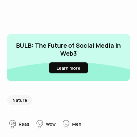
BULB: The Future of Social Media in
Web3
Learn more
Nature
Read
Wow
Meh