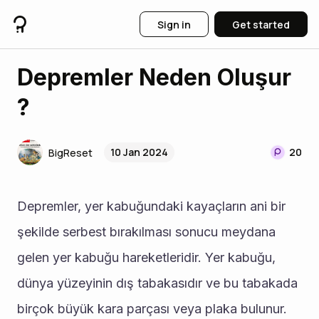
Sign in
Get started
Depremler Neden Oluşur
?
10 Jan 2024
20
BigReset
Depremler, yer kabuğundaki kayaçların ani bir 
şekilde serbest bırakılması sonucu meydana 
gelen yer kabuğu hareketleridir. Yer kabuğu, 
dünya yüzeyinin dış tabakasıdır ve bu tabakada 
birçok büyük kara parçası veya plaka bulunur. 