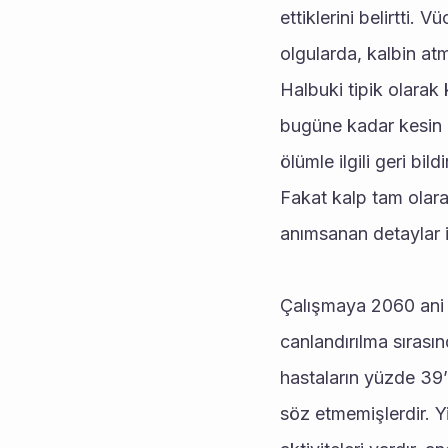
ettiklerini belirtti.
olgularda, kalbin atm
Halbuki tipik olarak
bugüne kadar kesin bi
ölümle ilgili geri bi
Fakat kalp tam olar
anımsanan detaylar i
Çalışmaya 2060 ani k
canlandırılma sırasın
hastaların yüzde 39’u 
söz etmemişlerdir. Y