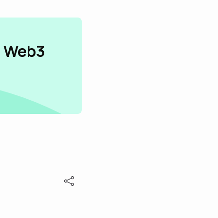
n Web3