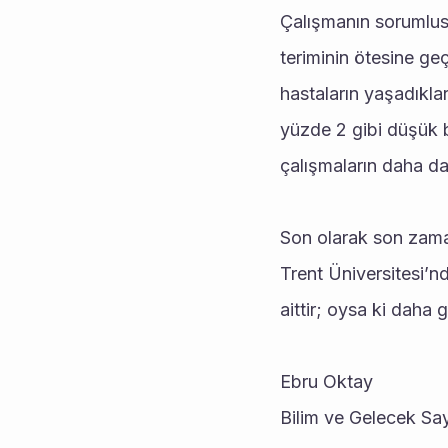
Çalışmanın sorumlusu
teriminin ötesine ge
hastaların yaşadıklar
yüzde 2 gibi düşük b
çalışmaların daha da 
Son olarak son zaman
Trent Üniversitesi’n
aittir; oysa ki daha 
Ebru Oktay
Bilim ve Gelecek Sa