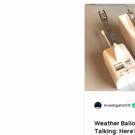
Investigator515
Weather Ball
Talking: Here