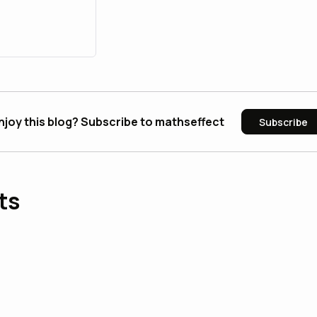
njoy this blog? Subscribe to mathseffect
Subscribe
ts