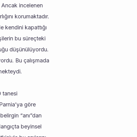
. Ancak incelenen 
lığını korumaktadır. 
 kendini kapattığı 
ilerin bu süreçteki 
lduğu düşünülüyordu. 
ordu. Bu çalışmada 
mekteydi.
tanesi 
Parnia’ya göre 
belirgin “anı”dan 
angıçta beyinsel 