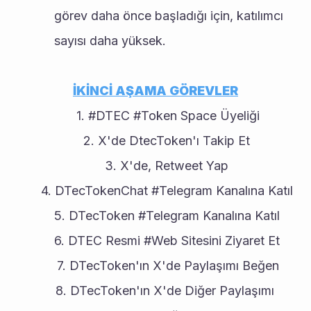
görev daha önce başladığı için, katılımcı 
sayısı daha yüksek.
İKİNCİ AŞAMA GÖREVLER
#DTEC #Token Space Üyeliği
X'de DtecToken'ı Takip Et
X'de, Retweet Yap
DTecTokenChat #Telegram Kanalına Katıl
DTecToken #Telegram Kanalına Katıl
DTEC Resmi #Web Sitesini Ziyaret Et
DTecToken'ın X'de Paylaşımı Beğen
DTecToken'ın X'de Diğer Paylaşımı 