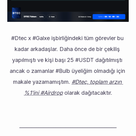
#Dtec x #Galxe işbirliğindeki tüm görevler bu 
kadar arkadaşlar. Daha önce de bir çekiliş 
yapılmıştı ve kişi başı 25 #USDT dağıtılmıştı 
ancak o zamanlar #Bulb üyeliğim olmadığı için 
makale yazamamıştım. 
#Dtec, toplam arzın 
%1'ini #Airdrop
 olarak dağıtacaktır.
________________________________________