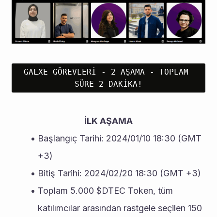
GALXE GÖREVLERİ - 2 AŞAMA - TOPLAM 
SÜRE 2 DAKİKA!
İLK AŞAMA
Başlangıç Tarihi: 2024/01/10 18:30 (GMT 
+3)
Bitiş Tarihi: 2024/02/20 18:30 (GMT +3)
Toplam 5.000 $DTEC Token, tüm 
katılımcılar arasından rastgele seçilen 150 