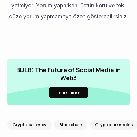
yetmiyor. Yorum yaparken, üstün körü ve tek 
düze yorum yapmamaya özen gösterebilirsiniz.
BULB: The Future of Social Media in
Web3
Learn more
Cryptocurrency
Blockchain
Cryptocurrencies