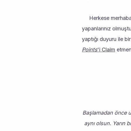
     Herkese merha
yapanlarınız olmuştu
yaptığı duyuru ile bir
Points
'i Claim
 etmen
Başlamadan önce un
aynı olsun. Yarın b