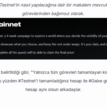
estnet'in nasıl yapılacağına dair bir makalem mevcut 
görevlerinden bağımsız olarak. 
elirtildiği gibi; "Yalnızca tüm görevleri tamamlayan kiş
u yüzden #Testnet'i tamamladığınız hesap ile #Galxe gör
hesap aynı olsun arkadaşlar.