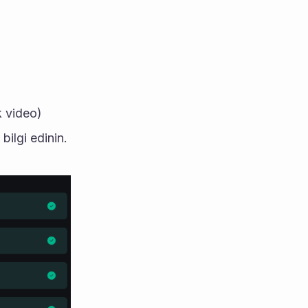
k video)
ilgi edinin.