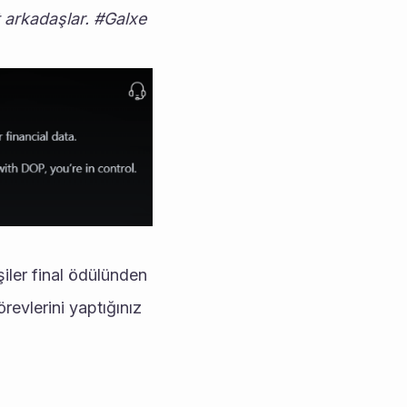
arkadaşlar. #Galxe 
iler final ödülünden 
evlerini yaptığınız 