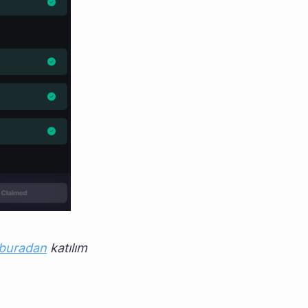
buradan
 katılım 