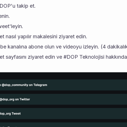
DOP'u takip et.
nin.
eet'leyin.
nasıl yapılır makalesini ziyaret edin.
 kanalına abone olun ve videoyu izleyin. (4 dakikalı
 sayfasını ziyaret edin ve #DOP Teknolojisi hakkında b