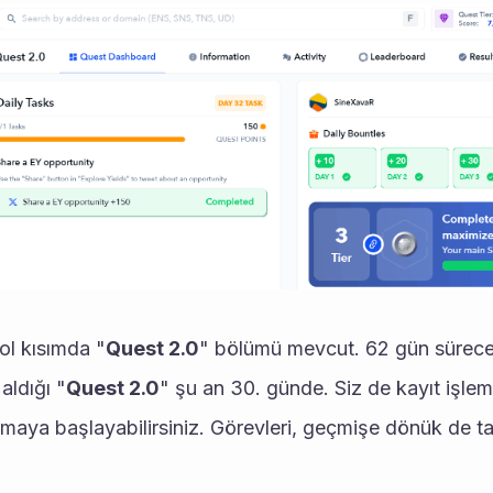
 sol kısımda "
Quest 2.0
" bölümü mevcut. 62 gün sürecek
 aldığı "
Quest 2.0
" şu an 30. günde. Siz de kayıt işlemi
maya başlayabilirsiniz. Görevleri, geçmişe dönük de ta