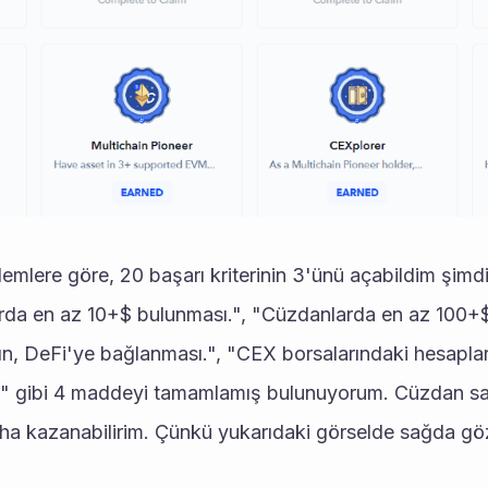
arda en az 10+$ bulunması.", "Cüzdanlarda en az 100+$ 
, DeFi'ye bağlanması.", "CEX borsalarındaki hesapları
" gibi 4 maddeyi tamamlamış bulunuyorum. Cüzdan say
ha kazanabilirim. Çünkü yukarıdaki görselde sağda gö