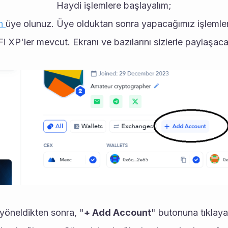
Haydi işlemlere başlayalım;
n 
üye olunuz. Üye olduktan sonra yapacağımız işlemler
XP'ler mevcut. Ekranı ve bazılarını sizlerle paylaşac
 yöneldikten sonra, "
+ Add Account
" butonuna tıklay