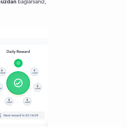
cüzdan
 bağlarsanız, 