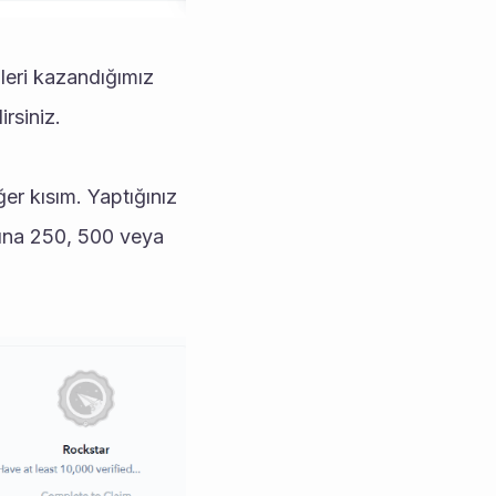
eri kazandığımız 
rsiniz. 
r kısım. Yaptığınız 
şına 250, 500 veya 