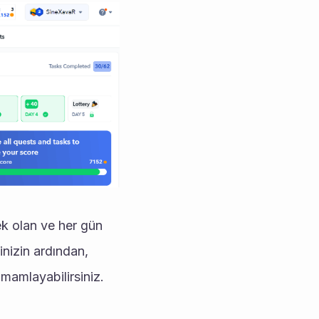
 olan ve her gün 
nizin ardından, 
mamlayabilirsiniz. 