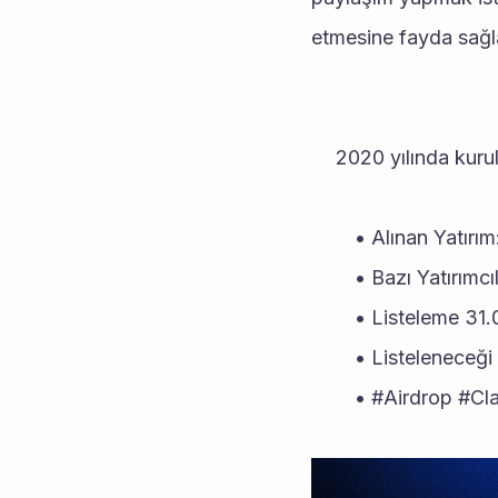
etmesine fayda sağl
2020 yılında kuru
Alınan Yatırım
Bazı Yatırımc
Listeleme 31.
Listeleneceği 
#Airdrop #Cla