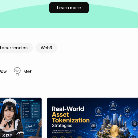
Learn more
tocurrencies
Web3
ow
Meh