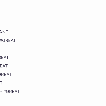
IANT
- #GREAT
REAT
REAT
#GREAT
AT
 - #GREAT