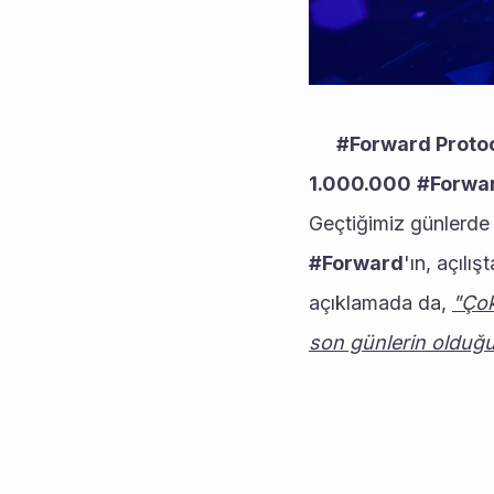
#Forward Proto
1.000.000
#Forwa
#Forward
'ın, açılı
açıklamada da, 
"Çok
son günlerin olduğ