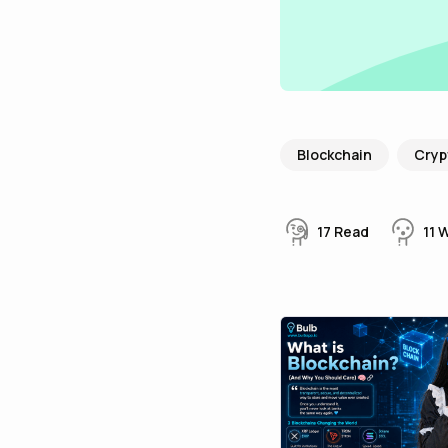
Blockchain
Cryp
17
Read
11
W