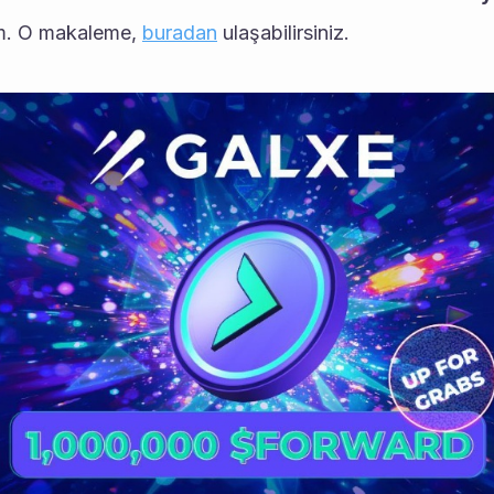
ım. O makaleme, 
buradan
 ulaşabilirsiniz. 