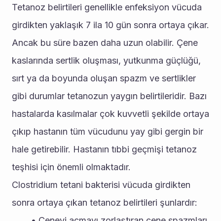
Tetanoz belirtileri genellikle enfeksiyon vücuda 
girdikten yaklaşık 7 ila 10 gün sonra ortaya çıkar. 
Ancak bu süre bazen daha uzun olabilir. Çene 
kaslarında sertlik oluşması, yutkunma güçlüğü, 
sırt ya da boyunda oluşan spazm ve sertlikler 
gibi durumlar tetanozun yaygın belirtileridir. Bazı 
hastalarda kasılmalar çok kuvvetli şekilde ortaya 
çıkıp hastanın tüm vücudunu yay gibi gergin bir 
hale getirebilir. Hastanın tıbbi geçmişi tetanoz 
teşhisi için önemli olmaktadır.
Clostridium tetani bakterisi vücuda girdikten 
sonra ortaya çıkan tetanoz belirtileri şunlardır:
Çeneyi açmayı zorlaştıran çene spazmları