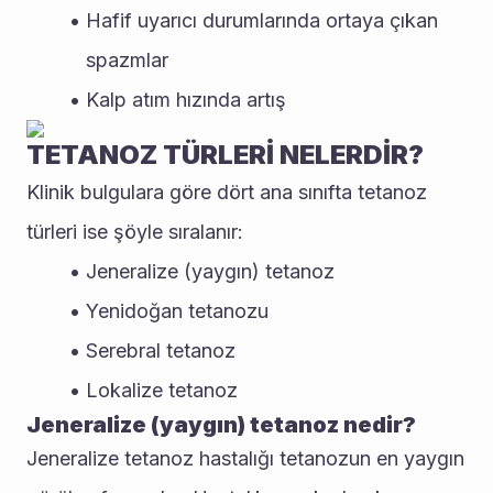
Hafif uyarıcı durumlarında ortaya çıkan 
spazmlar
Kalp atım hızında artış
TETANOZ TÜRLERİ NELERDİR?
Klinik bulgulara göre dört ana sınıfta tetanoz 
türleri ise şöyle sıralanır:
Jeneralize (yaygın) tetanoz
Yenidoğan tetanozu
Serebral tetanoz
Lokalize tetanoz
Jeneralize (yaygın) tetanoz nedir?
Jeneralize tetanoz hastalığı tetanozun en yaygın 