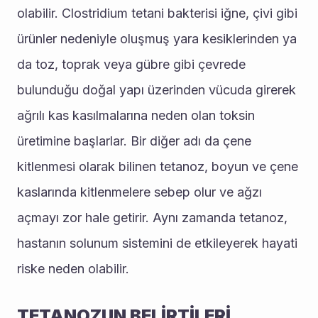
olabilir. Clostridium tetani bakterisi iğne, çivi gibi 
ürünler nedeniyle oluşmuş yara kesiklerinden ya 
da toz, toprak veya gübre gibi çevrede 
bulunduğu doğal yapı üzerinden vücuda girerek 
ağrılı kas kasılmalarına neden olan toksin 
üretimine başlarlar. Bir diğer adı da çene 
kitlenmesi olarak bilinen tetanoz, boyun ve çene 
kaslarında kitlenmelere sebep olur ve ağzı 
açmayı zor hale getirir. Aynı zamanda tetanoz, 
hastanın solunum sistemini de etkileyerek hayati 
riske neden olabilir.
TETANOZUN BELİRTİLERİ 