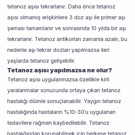
tetanoz aşısı tekrarlanır. Daha önce tetanoz 
aşısı olmamış erişkinlere 3 doz aşı ile primer aşı 
şeması tamamlanır ve sonrasında 10 yılda bir aşı 
tekrarlanır. Tetanoz antikorları zamanla azalır, bu 
nedenle aşı tekrar dozları yapılmazsa ileri 
yaşlarda tetanoz gelişebilir.
Tetanoz aşısı yapılmazsa ne olur?
Tetanoz aşısı uygulanmazsa özellikle kirli 
yaralanmalar sonucunda ortaya çıkan tetanoz 
hastalığı ölümle sonuçlanabilir. Yaygın tetanoz 
hastalığında hastaların %10-30’u uygulanan 
tedavilere rağmen kaybedilebilir. Tetanoz 
hastalığından korunabilmek için herkese tetanoz 