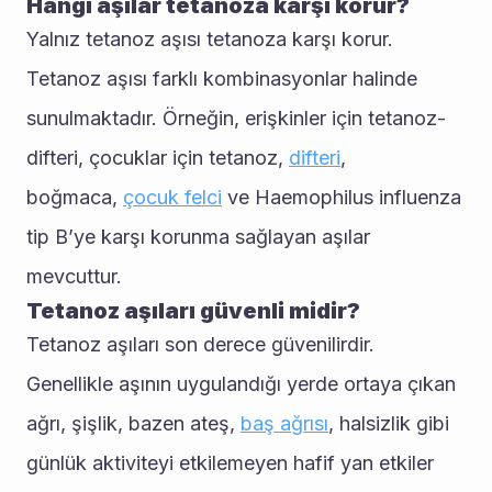
Hangi aşılar tetanoza karşı korur?
Yalnız tetanoz aşısı tetanoza karşı korur. 
Tetanoz aşısı farklı kombinasyonlar halinde 
sunulmaktadır. Örneğin, erişkinler için tetanoz-
difteri, çocuklar için tetanoz, 
difteri
, 
boğmaca, 
çocuk felci
 ve Haemophilus influenza 
tip B’ye karşı korunma sağlayan aşılar 
mevcuttur.
Tetanoz aşıları güvenli midir?
Tetanoz aşıları son derece güvenilirdir. 
Genellikle aşının uygulandığı yerde ortaya çıkan 
ağrı, şişlik, bazen ateş, 
baş ağrısı
, halsizlik gibi 
günlük aktiviteyi etkilemeyen hafif yan etkiler 