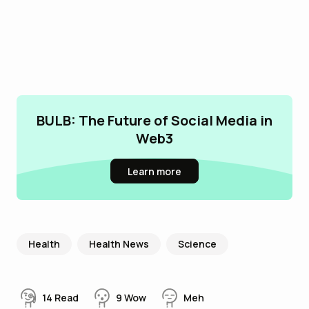
BULB: The Future of Social Media in
Web3
Learn more
Health
Health News
Science
14
Read
9
Wow
Meh