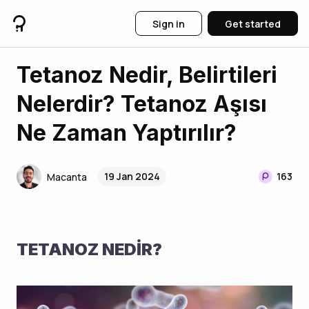
Sign in
Get started
Tetanoz Nedir, Belirtileri
Nelerdir? Tetanoz Aşısı
Ne Zaman Yaptırılır?
19 Jan 2024
163
Macanta
TETANOZ NEDİR?