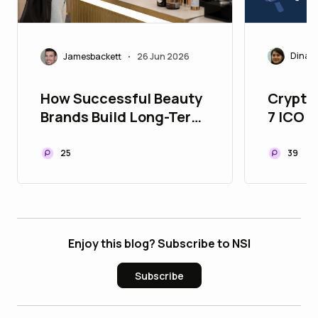
Dinast
Jamesbackett
26 Jun 2026
•
Crypto
How Successful Beauty
7 ICO 
Brands Build Long-Term
with th
Customer Loyalty
Conver
39
25
2026
Enjoy this blog? Subscribe to NSI
Subscribe