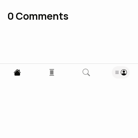
0
Comments