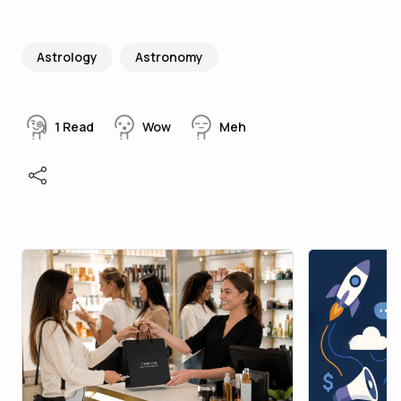
Astrology
Astronomy
1
Read
Wow
Meh