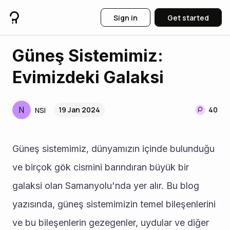
Sign in
Get started
Güneş Sistemimiz:
Evimizdeki Galaksi
N
19 Jan 2024
40
NSI
Güneş sistemimiz, dünyamızın içinde bulunduğu 
ve birçok gök cismini barındıran büyük bir 
galaksi olan Samanyolu'nda yer alır. Bu blog 
yazısında, güneş sistemimizin temel bileşenlerini 
ve bu bileşenlerin gezegenler, uydular ve diğer 