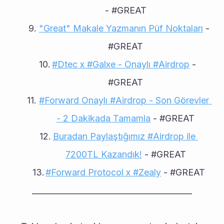
- #GREAT
"Great" Makale Yazmanın Püf Noktaları
 - 
#GREAT
#Dtec x #Galxe - Onaylı #Airdrop
 - 
#GREAT
#Forward Onaylı #Airdrop - Son Görevler 
- 2 Dakikada Tamamla
 - #GREAT
Buradan Paylaştığımız #Airdrop ile 
7200TL Kazandık!
 - #GREAT
#Forward Protocol x #Zealy
 - #GREAT
________________________________________