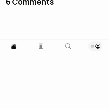
6
Comments