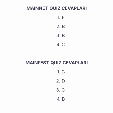
MAINNET QUIZ CEVAPLARI
F
B
B
C
MAINFEST QUIZ CEVAPLARI
C
D
C
B