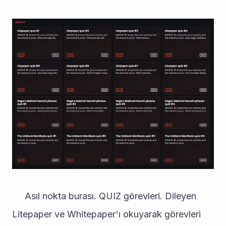
     Asıl nokta burası. QUIZ görevleri. Dileyen 
Litepaper ve Whitepaper'ı okuyarak görevleri 