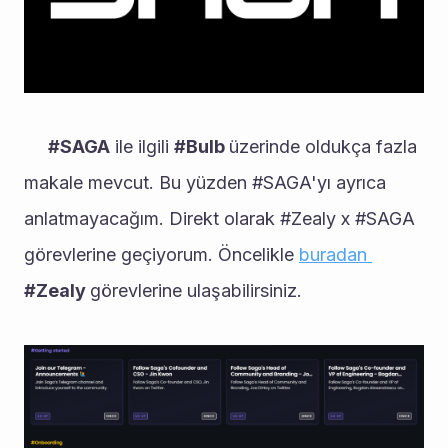
 #SAGA
 ile ilgili 
#Bulb 
üzerinde oldukça fazla 
makale mevcut. Bu yüzden #SAGA'yı ayrıca 
anlatmayacağım. Direkt olarak #Zealy x #SAGA 
görevlerine geçiyorum. Öncelikle 
buradan 
#Zealy 
görevlerine ulaşabilirsiniz. 