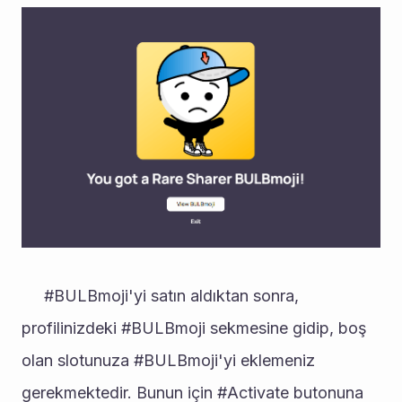
     #BULBmoji'yi satın aldıktan sonra, 
profilinizdeki #BULBmoji sekmesine gidip, boş 
olan slotunuza #BULBmoji'yi eklemeniz 
gerekmektedir. Bunun için #Activate butonuna 