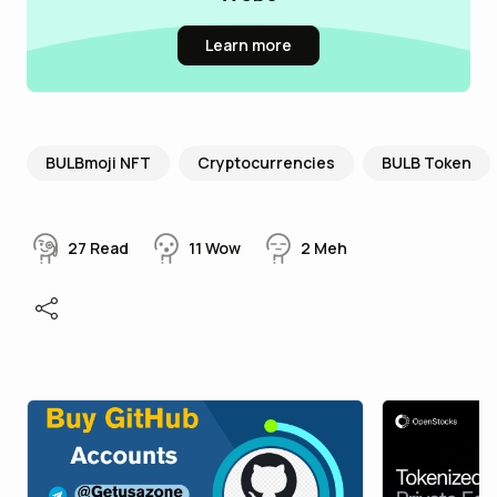
Learn more
BULBmoji NFT
Cryptocurrencies
BULB Token
27
Read
11
Wow
2
Meh