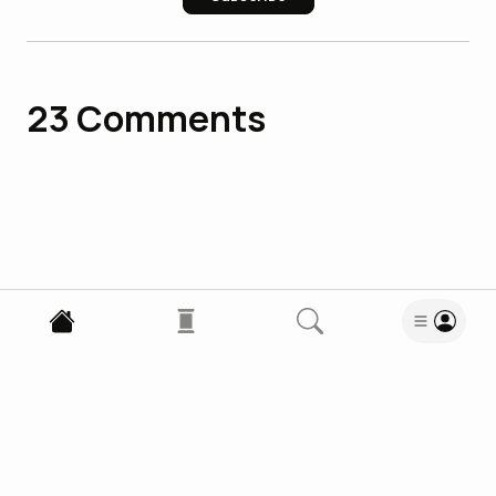
23
Comments