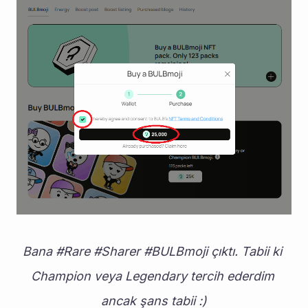
Bana #Rare #Sharer #BULBmoji çıktı. Tabii ki 
Champion veya Legendary tercih ederdim 
ancak şans tabii :)