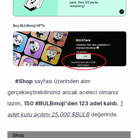
#Shop
 sayfası üzerinden alım 
gerçekleştirebilirsiniz ancak aceleci olmanız 
lazım, 
150 #BULBmoji'den 123 adet kaldı.
1 
adet kutu açılımı 25.000 $BULB
 değerinde. 