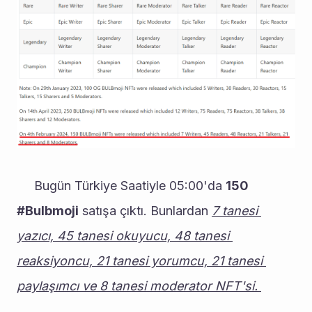
     Bugün Türkiye Saatiyle 05:00'da 
150 
#Bulbmoji
 satışa çıktı. Bunlardan 
7 tanesi 
yazıcı, 45 tanesi okuyucu, 48 tanesi 
reaksiyoncu, 21 tanesi yorumcu, 21 tanesi 
paylaşımcı ve 8 tanesi moderator NFT'si. 