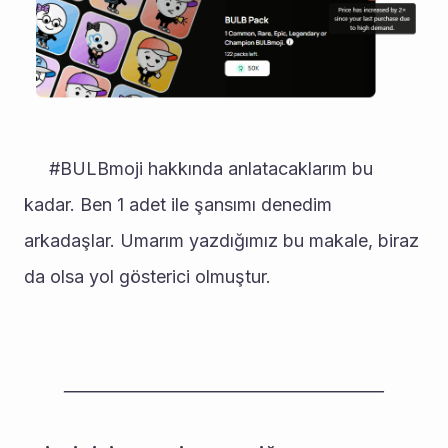
     #BULBmoji hakkında anlatacaklarım bu 
kadar. Ben 1 adet ile şansımı denedim 
arkadaşlar. Umarım yazdığımız bu makale, biraz 
da olsa yol gösterici olmuştur. 
________________________________________