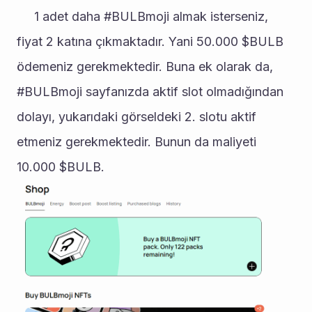
     1 adet daha #BULBmoji almak isterseniz, 
fiyat 2 katına çıkmaktadır. Yani 50.000 $BULB 
ödemeniz gerekmektedir. Buna ek olarak da, 
#BULBmoji sayfanızda aktif slot olmadığından 
dolayı, yukarıdaki görseldeki 2. slotu aktif 
etmeniz gerekmektedir. Bunun da maliyeti 
10.000 $BULB.