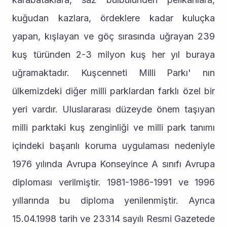
kuğudan kazlara, ördeklere kadar kuluçka 
yapan, kışlayan ve göç sırasında uğrayan 239 
kuş türünden 2-3 milyon kuş her yıl buraya 
uğramaktadır. Kuşcenneti Milli Parkı' nın 
ülkemizdeki diğer milli parklardan farklı özel bir 
yeri vardır. Uluslararası düzeyde önem taşıyan 
milli parktaki kuş zenginliği ve milli park tanımı 
içindeki başarılı koruma uygulaması nedeniyle 
1976 yılında Avrupa Konseyince A sınıfı Avrupa 
diploması verilmiştir. 1981-1986-1991 ve 1996 
yıllarında bu diploma yenilenmiştir. Ayrıca 
15.04.1998 tarih ve 23314 sayılı Resmi Gazetede 