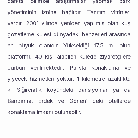
parkta bilimsel araştırmalar yapmak park 
yönetiminin iznine bağlıdır. Tanıtım vitrinleri 
vardır. 2001 yılında yeniden yapılmış olan kuş 
gözetleme kulesi dünyadaki benzerleri arasında 
en büyük olanıdır. Yüksekliği 17,5 m. olup 
platformu 40 kişi alabilen kulede ziyaretçilere 
dürbün verilmektedir. Parkta konaklama ve 
yiyecek hizmetleri yoktur. 1 kilometre uzaklıkta 
ki Sığırcıatik köyündeki pansiyonlar ya da 
Bandırma, Erdek ve Gönen’ deki otellerde 
konaklama imkanı bulunabilir.