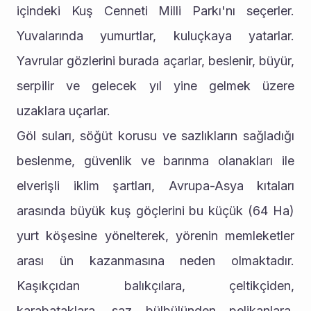
içindeki Kuş Cenneti Milli Parkı'nı seçerler. 
Yuvalarında yumurtlar, kuluçkaya yatarlar. 
Yavrular gözlerini burada açarlar, beslenir, büyür, 
serpilir ve gelecek yıl yine gelmek üzere 
uzaklara uçarlar.
Göl suları, söğüt korusu ve sazlıkların sağladığı 
beslenme, güvenlik ve barınma olanakları ile 
elverişli iklim şartları, Avrupa-Asya kıtaları 
arasında büyük kuş göçlerini bu küçük (64 Ha) 
yurt köşesine yönelterek, yörenin memleketler 
arası ün kazanmasına neden olmaktadır. 
Kaşıkçıdan balıkçılara, çeltikçiden, 
karabataklara, saz bülbülünden pelikanlara, 