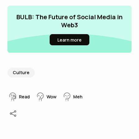
BULB: The Future of Social Media in
Web3
Learn more
Culture
Read
Wow
Meh