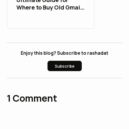
Where to Buy Old Gmail
Accounts
Enjoy this blog? Subscribe to rashadat
Subscribe
1
Comment