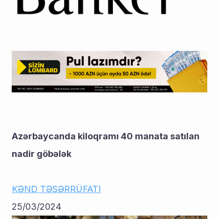
Azərbaycanda kiloqramı 40 manata satılan 
nadir göbələk
KƏND TƏSƏRRÜFATI
25/03/2024