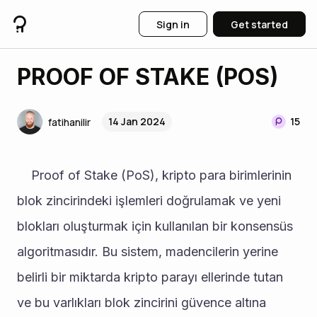
Sign in
Get started
PROOF OF STAKE (POS)
14 Jan 2024
15
fatihanilir
	Proof of Stake (PoS), kripto para birimlerinin 
blok zincirindeki işlemleri doğrulamak ve yeni 
blokları oluşturmak için kullanılan bir konsensüs 
algoritmasıdır. Bu sistem, madencilerin yerine 
belirli bir miktarda kripto parayı ellerinde tutan 
ve bu varlıkları blok zincirini güvence altına 