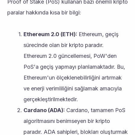
Proof of Stake (PoS) kullanan bazı önemli kripto 
paralar hakkında kısa bir bilgi:
Ethereum 2.0 (ETH):
 Ethereum, geçiş 
sürecinde olan bir kripto paradır. 
Ethereum 2.0 güncellemesi, PoW'den 
PoS'a geçiş yapmayı planlamaktadır. Bu, 
Ethereum'un ölçeklenebilirliğini artırmak 
ve enerji verimliliğini sağlamak amacıyla 
gerçekleştirilmektedir.
Cardano (ADA):
 Cardano, tamamen PoS 
algoritmasını benimseyen bir kripto 
paradır. ADA sahipleri, blokları oluşturmak 