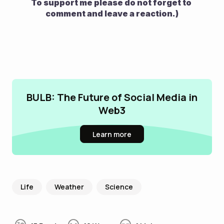
To support me please do not forget to 
comment and leave a reaction.)
BULB: The Future of Social Media in
Web3
Learn more
Life
Weather
Science