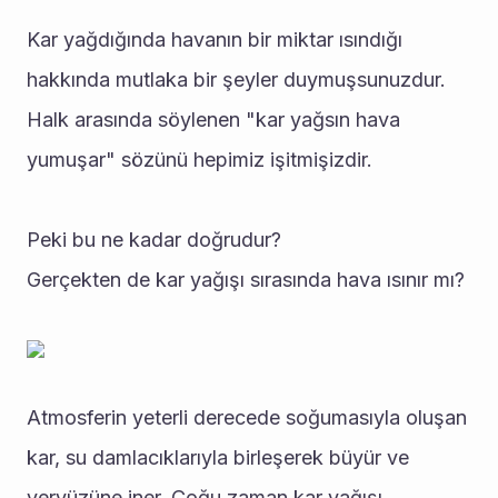
Kar yağdığında havanın bir miktar ısındığı 
hakkında mutlaka bir şeyler duymuşsunuzdur. 
Halk arasında söylenen "kar yağsın hava 
yumuşar" sözünü hepimiz işitmişizdir. 
Peki bu ne kadar doğrudur?
Gerçekten de kar yağışı sırasında hava ısınır mı?
Atmosferin yeterli derecede soğumasıyla oluşan 
kar, su damlacıklarıyla birleşerek büyür ve 
yeryüzüne iner. Çoğu zaman kar yağışı, 