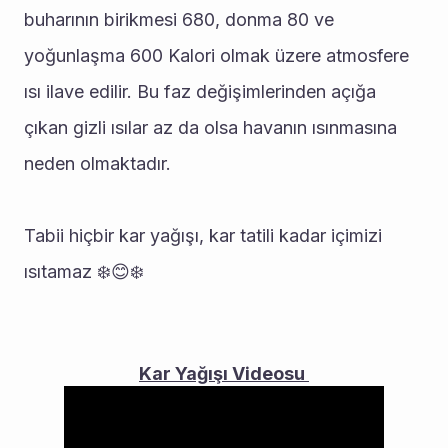
buharının birikmesi 680, donma 80 ve 
yoğunlaşma 600 Kalori olmak üzere atmosfere 
ısı ilave edilir. Bu faz değişimlerinden açığa 
çıkan gizli ısılar az da olsa havanın ısınmasına 
neden olmaktadır.
Tabii hiçbir kar yağışı, kar tatili kadar içimizi 
ısıtamaz ❄️😊❄️
Kar Yağışı Videosu 