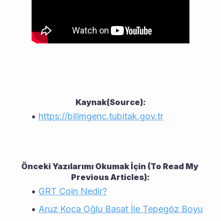
Kaynak(Source):
https://bilimgenc.tubitak.gov.tr
Önceki Yazılarımı Okumak İçin (To Read My 
Previous Articles):
GRT Coin Nedir?
Aruz Koca Oğlu Basat İle Tepegöz Boyu