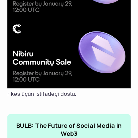
r kəs üçün istifadəçi dostu.
BULB: The Future of Social Media in
Web3