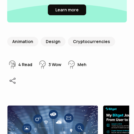
Learn more
Animation
Design
Cryptocurrencies
4
Read
3
Wow
Meh