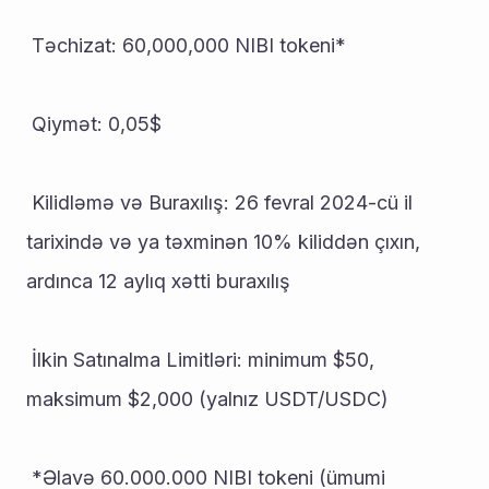
 Təchizat: 60,000,000 NIBI tokeni*
 Qiymət: 0,05$
 Kilidləmə və Buraxılış: 26 fevral 2024-cü il 
tarixində və ya təxminən 10% kiliddən çıxın, 
ardınca 12 aylıq xətti buraxılış
 İlkin Satınalma Limitləri: minimum $50, 
maksimum $2,000 (yalnız USDT/USDC)
 *Əlavə 60.000.000 NIBI tokeni (ümumi 