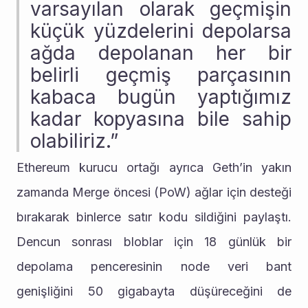
varsayılan olarak geçmişin 
küçük yüzdelerini depolarsa 
ağda depolanan her bir 
belirli geçmiş parçasının 
kabaca bugün yaptığımız 
kadar kopyasına bile sahip 
olabiliriz.”
Ethereum kurucu ortağı ayrıca Geth’in yakın 
zamanda Merge öncesi (PoW) ağlar için desteği 
bırakarak binlerce satır kodu sildiğini paylaştı. 
Dencun sonrası bloblar için 18 günlük bir 
depolama penceresinin node veri bant 
genişliğini 50 gigabayta düşüreceğini de 