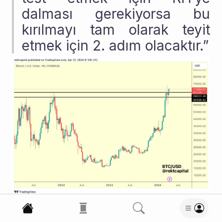
dalması gerekiyorsa bu 
kırılmayı tam olarak teyit 
etmek için 2. adım olacaktır.”
Sorumluluk Reddi:
 Bu yazıda yer alan bilgiler 