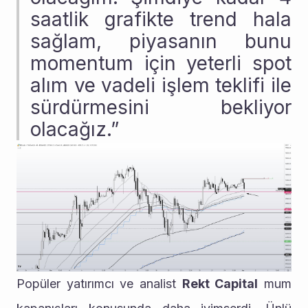
saatlik grafikte trend hala 
sağlam, piyasanın bunu 
momentum için yeterli spot 
alım ve vadeli işlem teklifi ile 
sürdürmesini bekliyor 
olacağız.”
Popüler yatırımcı ve analist 
Rekt Capital
 mum 