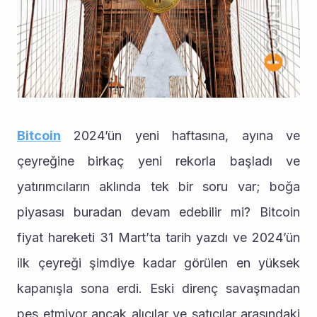
Bitcoin
 2024’ün yeni haftasına, ayına ve 
çeyreğine birkaç yeni rekorla başladı ve 
yatırımcıların aklında tek bir soru var; boğa 
piyasası buradan devam edebilir mi? Bitcoin 
fiyat hareketi 31 Mart’ta tarih yazdı ve 2024’ün 
ilk çeyreği şimdiye kadar görülen en yüksek 
kapanışla sona erdi. Eski direnç savaşmadan 
pes etmiyor ancak alıcılar ve satıcılar arasındaki 