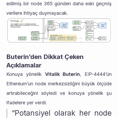
edilmiş bir node 365 günden daha eski geçmiş 
verilere ihtiyaç duymayacak.
Buterin’den Dikkat Çeken 
Açıklamalar
Konuya yönelik 
Vitalik Buterin
, EIP-4444’ün 
Ethereum’un node merkezsizliğini büyük ölçüde 
artırabileceğini söyledi ve konuya yönelik şu 
ifadelere yer verdi:
“Potansiyel olarak her node 