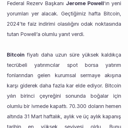
Federal Rezerv Başkanı 
Jerome Powell
‘ın yeni 
yorumları yer alacak. Geçtiğimiz hafta Bitcoin, 
2024’te faiz indirimi olasılığını odak noktasında 
tutan Powell’a olumlu yanıt verdi.
Bitcoin 
fiyatı daha uzun süre yüksek kaldıkça 
tecrübeli yatırımcılar spot borsa yatırım 
fonlarından gelen kurumsal sermaye akışına 
karşı giderek daha fazla kar elde ediyor. Bitcoin 
yılın birinci çeyreğini sonunda boğalar için 
olumlu bir ivmede kapattı. 70.300 doların hemen 
altında 31 Mart haftalık, aylık ve üç aylık kapanış 
tarihin en yüksek seviyesi oldu. Bunu 