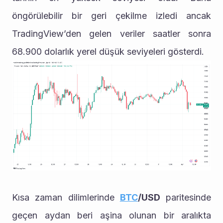
öngörülebilir bir geri çekilme izledi ancak 
TradingView’den gelen veriler saatler sonra 
68.900 dolarlık yerel düşük seviyeleri gösterdi.
Kısa zaman dilimlerinde 
BTC
/USD
 paritesinde 
geçen aydan beri aşina olunan bir aralıkta 