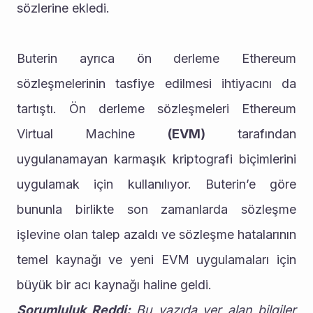
sözlerine ekledi.
Buterin ayrıca ön derleme Ethereum 
sözleşmelerinin tasfiye edilmesi ihtiyacını da 
tartıştı. Ön derleme sözleşmeleri Ethereum 
Virtual Machine 
(EVM)
 tarafından 
uygulanamayan karmaşık kriptografi biçimlerini 
uygulamak için kullanılıyor. Buterin’e göre 
bununla birlikte son zamanlarda sözleşme 
işlevine olan talep azaldı ve sözleşme hatalarının 
temel kaynağı ve yeni EVM uygulamaları için 
büyük bir acı kaynağı haline geldi.
Sorumluluk Reddi:
 Bu yazıda yer alan bilgiler 