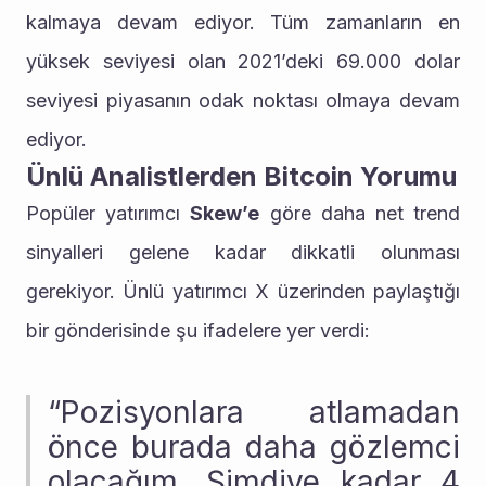
kalmaya devam ediyor. Tüm zamanların en 
yüksek seviyesi olan 2021’deki 69.000 dolar 
seviyesi piyasanın odak noktası olmaya devam 
ediyor.
Ünlü Analistlerden Bitcoin Yorumu
Popüler yatırımcı 
Skew’e
 göre daha net trend 
sinyalleri gelene kadar dikkatli olunması 
gerekiyor. Ünlü yatırımcı X üzerinden paylaştığı 
bir gönderisinde şu ifadelere yer verdi:
“Pozisyonlara atlamadan 
önce burada daha gözlemci 
olacağım. Şimdiye kadar 4 