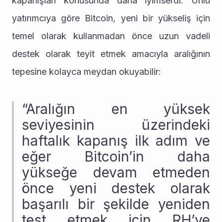
kapanışları konusunda daha iyimserdi. Ünlü 
yatırımcıya göre Bitcoin, yeni bir yükseliş için 
temel olarak kullanmadan önce uzun vadeli 
destek olarak teyit etmek amacıyla aralığının 
tepesine kolayca meydan okuyabilir:
“Aralığın en yüksek 
seviyesinin üzerindeki 
haftalık kapanış ilk adım ve 
eğer Bitcoin’in daha 
yükseğe devam etmeden 
önce yeni destek olarak 
başarılı bir şekilde yeniden 
test etmek için RH’ye 