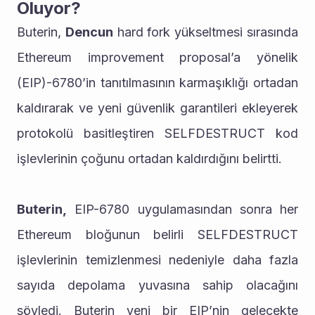
Oluyor?
Buterin, 
Dencun
 hard fork yükseltmesi sırasında 
Ethereum improvement proposal’a yönelik 
(EIP)-6780’in tanıtılmasının karmaşıklığı ortadan 
kaldırarak ve yeni güvenlik garantileri ekleyerek 
protokolü basitleştiren SELFDESTRUCT kod 
işlevlerinin çoğunu ortadan kaldırdığını belirtti.
Buterin,
 EIP-6780 uygulamasından sonra her 
Ethereum bloğunun belirli SELFDESTRUCT 
işlevlerinin temizlenmesi nedeniyle daha fazla 
sayıda depolama yuvasına sahip olacağını 
söyledi. Buterin yeni bir EIP’nin gelecekte 