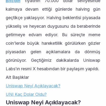
Bitcoin
 fiyatının 70.000 dolar seviyesinde 
kalmaya devam ettiği günlerde halving gün 
geçtikçe yaklaşıyor. Halving beklentisi piyasada 
yükseliş ve heyecan duygusunu da beraberinde 
getirmeye edvam ediyor. Bu süreçte meme 
coin’lerde büyük hareketlilik görülürken gözler 
piyasadan gelen açıklamalara da dönmüş 
görünüyor. Geçtiğimiz dakikalarda Uniswap 
Labs’ın resmi X hesabından bir paylaşım yapıldı.
Alt Başlıklar
Uniswap Neyi Açıklayacak?
UNI Kaç Dolar Oldu?
Uniswap Neyi Açıklayacak?