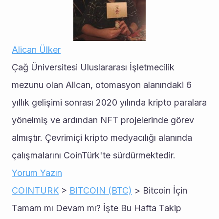
Alican Ülker
Çağ Üniversitesi Uluslararası İşletmecilik 
mezunu olan Alican, otomasyon alanındaki 6 
yıllık gelişimi sonrası 2020 yılında kripto paralara 
yönelmiş ve ardından NFT projelerinde görev 
almıştır. Çevrimiçi kripto medyacılığı alanında 
çalışmalarını CoinTürk'te sürdürmektedir.
Yorum Yazın
COINTURK
 > 
BITCOIN (BTC)
 > Bitcoin İçin 
Tamam mı Devam mı? İşte Bu Hafta Takip 