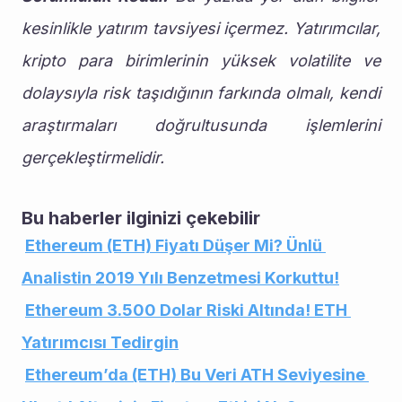
kesinlikle yatırım tavsiyesi içermez. Yatırımcılar, 
kripto para birimlerinin yüksek volatilite ve 
dolaysıyla risk taşıdığının farkında olmalı, kendi 
araştırmaları doğrultusunda işlemlerini 
gerçekleştirmelidir.
Bu haberler ilginizi çekebilir
Ethereum (ETH) Fiyatı Düşer Mi? Ünlü 
Analistin 2019 Yılı Benzetmesi Korkuttu!
Ethereum 3.500 Dolar Riski Altında! ETH 
Yatırımcısı Tedirgin
Ethereum’da (ETH) Bu Veri ATH Seviyesine 