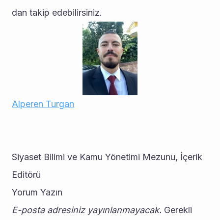
dan takip edebilirsiniz.
Alperen Turgan
Siyaset Bilimi ve Kamu Yönetimi Mezunu, İçerik 
Editörü
Yorum Yazın
E-posta adresiniz yayınlanmayacak.
 Gerekli 