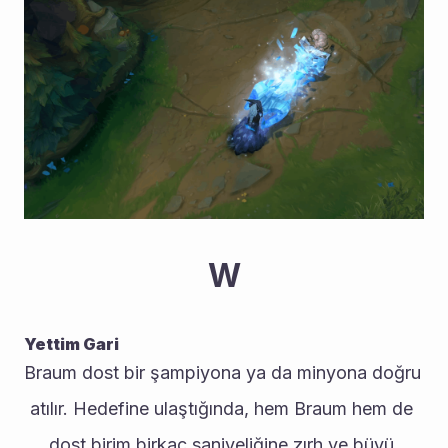
W
Yettim Gari
Braum dost bir şampiyona ya da minyona doğru 
atılır. Hedefine ulaştığında, hem Braum hem de 
dost birim birkaç saniyeliğine zırh ve büyü 