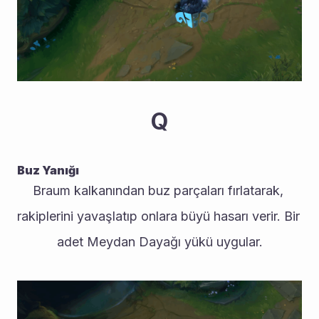
Q
Buz Yanığı
Braum kalkanından buz parçaları fırlatarak, 
rakiplerini yavaşlatıp onlara büyü hasarı verir. Bir 
adet Meydan Dayağı yükü uygular.