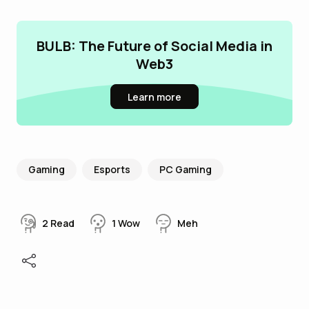
BULB: The Future of Social Media in
Web3
Learn more
Gaming
Esports
PC Gaming
2
Read
1
Wow
Meh