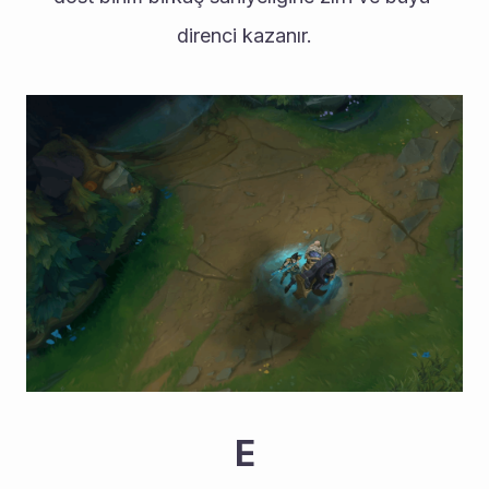
direnci kazanır.
E