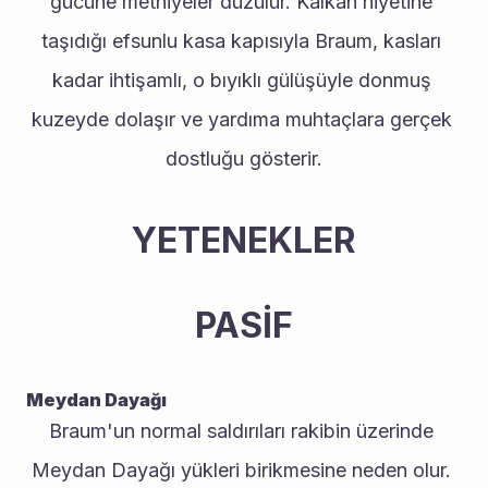
gücüne methiyeler düzülür. Kalkan niyetine 
taşıdığı efsunlu kasa kapısıyla Braum, kasları 
kadar ihtişamlı, o bıyıklı gülüşüyle donmuş 
kuzeyde dolaşır ve yardıma muhtaçlara gerçek 
dostluğu gösterir.
YETENEKLER
PASİF
Meydan Dayağı
Braum'un normal saldırıları rakibin üzerinde 
Meydan Dayağı yükleri birikmesine neden olur. 