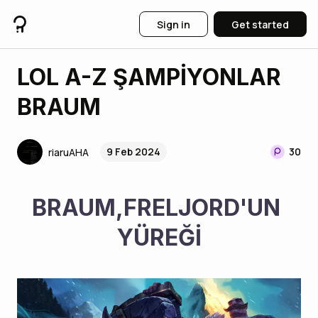
Sign in
Get started
LOL A-Z ŞAMPİYONLAR
BRAUM
9 Feb 2024
30
riaruAHA
BRAUM,FRELJORD'UN 
YÜREĞİ