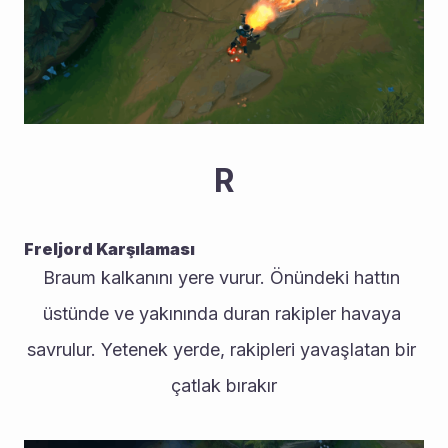
R
Freljord Karşılaması
Braum kalkanını yere vurur. Önündeki hattın 
üstünde ve yakınında duran rakipler havaya 
savrulur. Yetenek yerde, rakipleri yavaşlatan bir 
çatlak bırakır