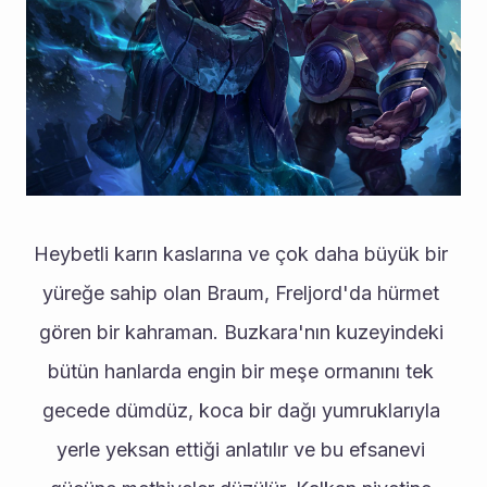
Heybetli karın kaslarına ve çok daha büyük bir 
yüreğe sahip olan Braum, Freljord'da hürmet 
gören bir kahraman. Buzkara'nın kuzeyindeki 
bütün hanlarda engin bir meşe ormanını tek 
gecede dümdüz, koca bir dağı yumruklarıyla 
yerle yeksan ettiği anlatılır ve bu efsanevi 