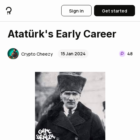
Sign in
Get started
Atatürk's Early Career
15 Jan 2024
48
Crypto Cheezy