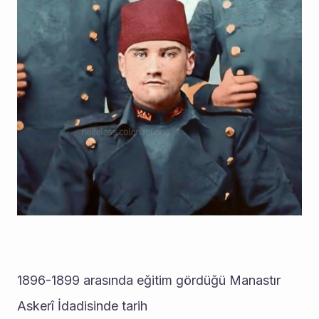
1896-1899 arasında eğitim gördüğü Manastır 
Askerî İdadisinde tarih 