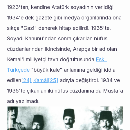
1923'ten, kendine Atatürk soyadının verildiği 
1934'e dek gazete gibi medya organlarında ona 
sıkça "Gazi" denerek hitap edilirdi. 1935'te, 
Soyadı Kanunu'ndan sonra çıkarılan nüfus 
cüzdanlarından ikincisinde, Arapça bir ad olan 
Kemal'i milliyetçi tavrı doğrultusunda 
Eski 
Türkçede
 "büyük kale" anlamına geldiği iddia 
edilen
[24]
Kamâl
[25]
 adıyla değiştirdi. 1934 ve 
1935'te çıkarılan iki nüfus cüzdanına da Mustafa 
adı yazılmadı.