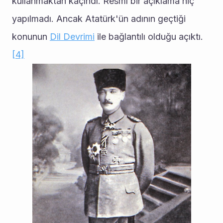
kullanmaktan kaçındı. Resmî bir açıklama hiç 
yapılmadı. Ancak Atatürk'ün adının geçtiği 
konunun 
Dil Devrimi
 ile bağlantılı olduğu açıktı.
[4]