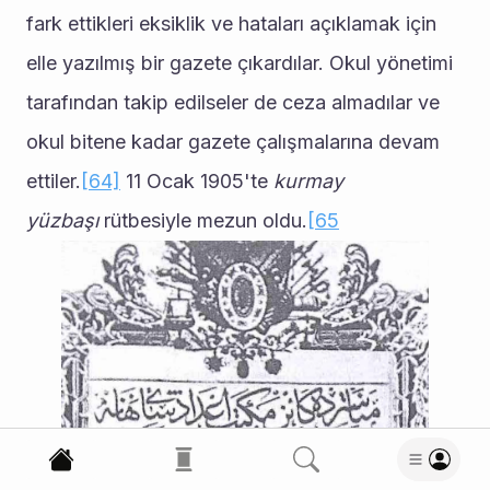
fark ettikleri eksiklik ve hataları açıklamak için 
elle yazılmış bir gazete çıkardılar. Okul yönetimi 
tarafından takip edilseler de ceza almadılar ve 
okul bitene kadar gazete çalışmalarına devam 
ettiler.
[64]
 11 Ocak 1905'te 
kurmay 
yüzbaşı
 rütbesiyle mezun oldu.
[65