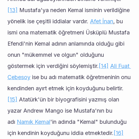
[13]
 Mustafa'ya neden Kemal isminin verildiğine 
yönelik ise çeşitli iddialar vardır. 
Afet İnan
, bu 
ismi ona matematik öğretmeni Üsküplü Mustafa 
Efendi'nin Kemal adının anlamında olduğu gibi 
onun "mükemmel ve olgun" olduğunu 
göstermek için verdiğini söylemiştir.
[14]
Ali Fuat 
Cebesoy
 ise bu adı matematik öğretmeninin onu 
kendinden ayırt etmek için koyduğunu belirtir.
[15]
 Atatürk'ün bir biyografisini yazmış olan 
yazar Andrew Mango ise Mustafa'nın bu 
adı 
Namık Kemal
'in adında "Kemal" bulunduğu 
için kendinin koyduğunu iddia etmektedir.
[16]