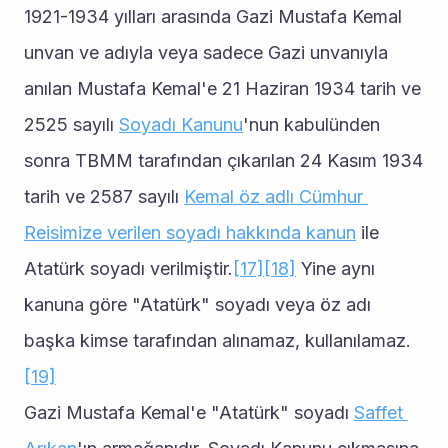
1921-1934 yılları arasında Gazi Mustafa Kemal 
unvan ve adıyla veya sadece Gazi unvanıyla 
anılan Mustafa Kemal'e 21 Haziran 1934 tarih ve 
2525 sayılı 
Soyadı Kanunu
'nun kabulünden 
sonra TBMM tarafından çıkarılan 24 Kasım 1934 
tarih ve 2587 sayılı 
Kemal öz adlı Cümhur 
Reisimize verilen soyadı hakkında kanun
 ile 
Atatürk soyadı verilmiştir.
[17]
[18]
 Yine aynı 
kanuna göre "Atatürk" soyadı veya öz adı 
başka kimse tarafından alınamaz, kullanılamaz.
[19]
Gazi Mustafa Kemal'e "Atatürk" soyadı 
Saffet 