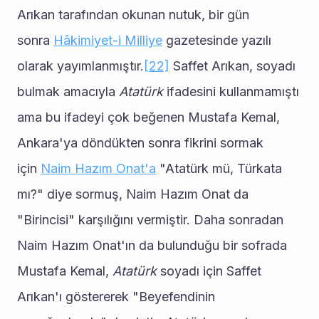
Arıkan tarafından okunan nutuk, bir gün 
sonra 
Hâkimiyet-i Milliye
 gazetesinde yazılı 
olarak yayımlanmıştır.
[22]
 Saffet Arıkan, soyadı 
bulmak amacıyla 
Atatürk
 ifadesini kullanmamıştı 
ama bu ifadeyi çok beğenen Mustafa Kemal, 
Ankara'ya döndükten sonra fikrini sormak 
için 
Naim Hazım Onat'a
 "Atatürk mü, Türkata 
mı?" diye sormuş, Naim Hazım Onat da 
"Birincisi" karşılığını vermiştir. Daha sonradan 
Naim Hazım Onat'ın da bulunduğu bir sofrada 
Mustafa Kemal, 
Atatürk
 soyadı için Saffet 
Arıkan'ı göstererek "Beyefendinin 