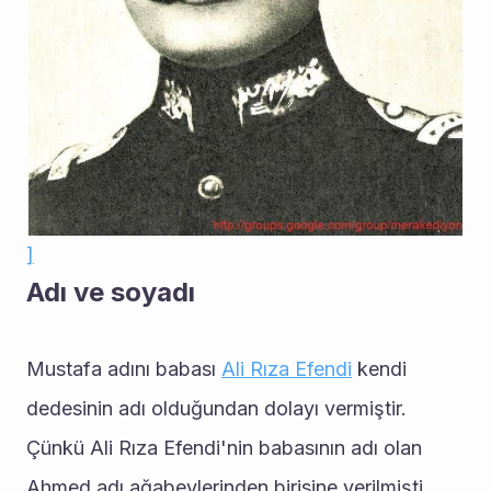
]
Adı ve soyadı
Mustafa adını babası 
Ali Rıza Efendi
 kendi 
dedesinin adı olduğundan dolayı vermiştir. 
Çünkü Ali Rıza Efendi'nin babasının adı olan 
Ahmed adı ağabeylerinden birisine verilmişti.