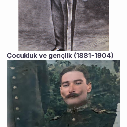
Çocukluk ve gençlik (1881-1904)