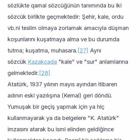
sözlükte qamal sözcüğünün tanımında bu iki 
sözcük birlikte geçmektedir: Şehir, kale, ordu 
vb.ni teslim olmaya zorlamak amacıyla düşman 
koşunlarını kuşatmaya alma ve bu durumda 
tutma; kuşatma, muhasara.
[27]
 Aynı 
sözcük 
Kazakçada
 "kale" ve "sur" anlamlarına 
gelmektedir.
[28]
Atatürk, 1937 yılının mayıs ayından itibaren 
adının eski yazılışına (Kemal) geri döndü. 
Yumuşak bir geçiş yapmak için ya hiç 
kullanmayarak ya da belgelere "K. Atatürk" 
imzasını atarak bu ismi elinden geldiğince 