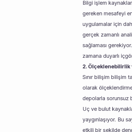
Bilgi işlem kaynakları
gereken mesafeyi en 
uygulamalar için daha
gerçek zamanlı anali
sağlaması gerekiyor
zamana duyarlı içgör
2. Ölçeklenebilirlik
Sınır bilişim bilişim 
olarak ölçeklendirmel
depolarla sorunsuz b
Uç ve bulut kaynaklar
yaygınlaşıyor. Bu sa
etkili bir şekilde d