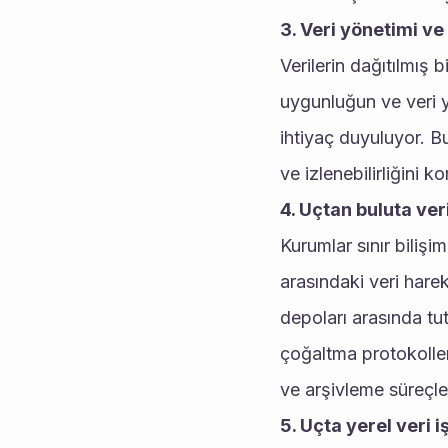
3. Veri yönetimi ve
Verilerin dağıtılmış 
uygunluğun ve veri y
ihtiyaç duyuluyor. B
ve izlenebilirliğini
4. Uçtan buluta ve
Kurumlar sınır bilişim
arasındaki veri hare
depoları arasında tu
çoğaltma protokolle
ve arşivleme süreçl
5. Uçta yerel veri i