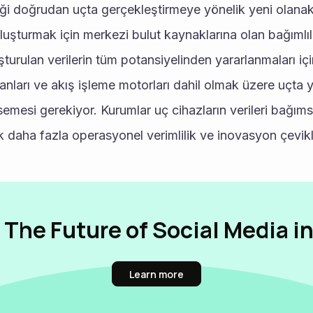
iği doğrudan uçta gerçekleştirmeye yönelik yeni olanakla
 oluşturmak için merkezi bulut kaynaklarına olan bağımlılığ
şturulan verilerin tüm potansiyelinden yararlanmaları iç
anları ve akış işleme motorları dahil olmak üzere uçta y
semesi gerekiyor. Kurumlar uç cihazların verileri bağımsı
k daha fazla operasyonel verimlilik ve inovasyon çevikli
 The Future of Social Media i
Learn more