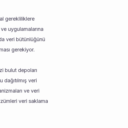
 gerekliliklere 
 ve uygulamalarına 
a veri bütünlüğünü 
ması gerekiyor. 
zi bulut depoları 
dağıtılmış veri 
nizmaları ve veri 
ümleri veri saklama 