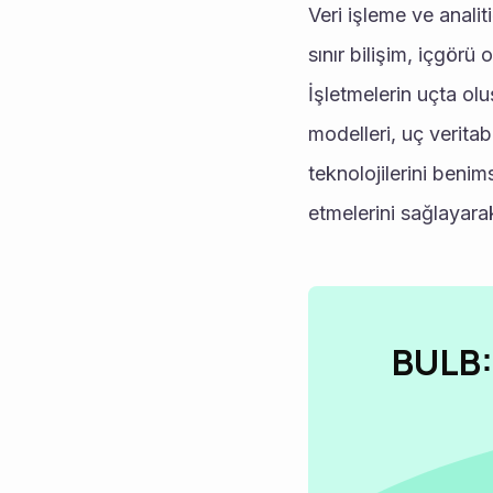
Veri işleme ve analit
sınır bilişim, içgörü
İşletmelerin uçta olu
modelleri, uç veritab
teknolojilerini benim
etmelerini sağlayara
BULB: