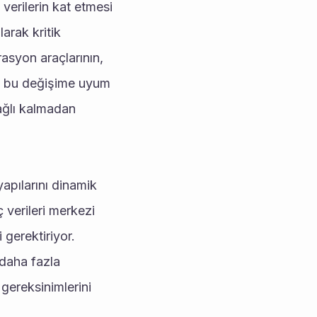
 verilerin kat etmesi 
rak kritik 
asyon araçlarının, 
k bu değişime uyum 
ğlı kalmadan 
yapılarını dinamik 
 verileri merkezi 
gerektiriyor. 
daha fazla 
ereksinimlerini 