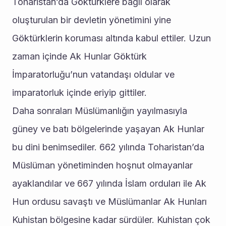
Toharistan’da Göktürklere bağlı olarak 
oluşturulan bir devletin yönetimini yine 
Göktürklerin koruması altında kabul ettiler. Uzun 
zaman içinde Ak Hunlar Göktürk 
İmparatorluğu’nun vatandaşı oldular ve 
imparatorluk içinde eriyip gittiler.
Daha sonraları Müslümanlığın yayılmasıyla 
güney ve batı bölgelerinde yaşayan Ak Hunlar 
bu dini benimsediler. 662 yılında Toharistan’da 
Müslüman yönetiminden hoşnut olmayanlar 
ayaklandılar ve 667 yılında İslam orduları ile Ak 
Hun ordusu savaştı ve Müslümanlar Ak Hunları 
Kuhistan bölgesine kadar sürdüler. Kuhistan çok 