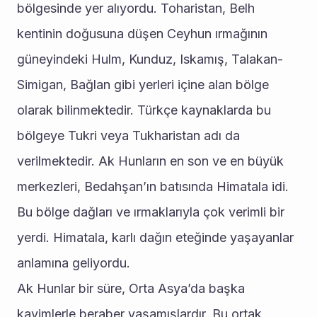
bölgesinde yer alıyordu. Toharistan, Belh 
kentinin doğusuna düşen Ceyhun ırmağının 
güneyindeki Hulm, Kunduz, Iskamış, Talakan-
Simigan, Bağlan gibi yerleri içine alan bölge 
olarak bilinmektedir. Türkçe kaynaklarda bu 
bölgeye Tukri veya Tukharistan adı da 
verilmektedir. Ak Hunların en son ve en büyük 
merkezleri, Bedahşan’ın batısında Himatala idi. 
Bu bölge dağları ve ırmaklarıyla çok verimli bir 
yerdi. Himatala, karlı dağın eteğinde yaşayanlar 
anlamına geliyordu.
Ak Hunlar bir süre, Orta Asya’da başka 
kavimlerle beraber yaşamışlardır. Bu ortak 