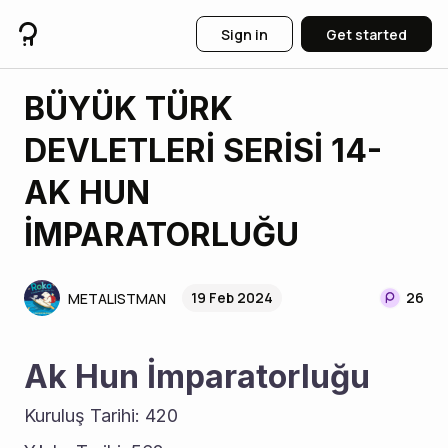
Sign in
Get started
BÜYÜK TÜRK
DEVLETLERİ SERİSİ 14-
AK HUN
İMPARATORLUĞU
19 Feb 2024
26
METALISTMAN
Ak Hun İmparatorluğu
Kuruluş Tarihi: 420