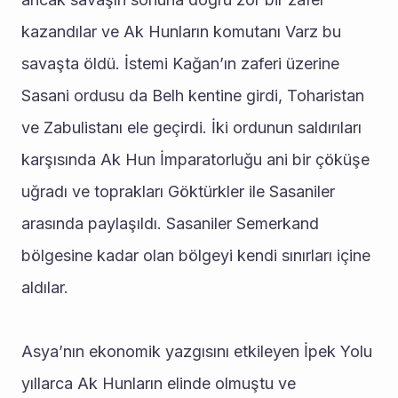
kazandılar ve Ak Hunların komutanı Varz bu 
savaşta öldü. İstemi Kağan’ın zaferi üzerine 
Sasani ordusu da Belh kentine girdi, Toharistan 
ve Zabulistanı ele geçirdi. İki ordunun saldırıları 
karşısında Ak Hun İmparatorluğu ani bir çöküşe 
uğradı ve toprakları Göktürkler ile Sasaniler 
arasında paylaşıldı. Sasaniler Semerkand 
bölgesine kadar olan bölgeyi kendi sınırları içine 
aldılar.
Asya’nın ekonomik yazgısını etkileyen İpek Yolu 
yıllarca Ak Hunların elinde olmuştu ve 