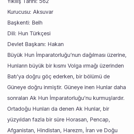
Yıkılış Tarihi: 562
Kurucusu: Aksuvar
Başkenti: Belh
Dili: Hun Türkçesi
Devlet Başkanı: Hakan
Büyük Hun İmparatorluğu’nun dağılması üzerine, 
Hunların büyük bir kısmı Volga ırmağı üzerinden 
Batı’ya doğru göç ederken, bir bölümü de 
Güneye doğru inmiştir. Güneye inen Hunlar daha 
sonraları Ak Hun İmparatorluğu’nu kurmuşlardır. 
Ortadoğu Hunları da denen Ak Hunlar, bir 
yüzyıldan fazla bir süre Horasan, Pencap, 
Afganistan, Hindistan, Harezm, İran ve Doğu 