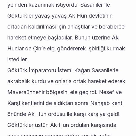
yeniden kazanmak istiyordu. Sasaniler ile 
Göktürkler yavaş yavaş Ak Hun devletinin 
ortadan kaldırılması için anlaştılar ve beraberce 
hareket etmeye başladılar. Bunun üzerine Ak 
Hunlar da Çin’e elçi göndererek işbirliği kurmak 
istediler.
Göktürk İmparatoru İstemi Kağan Sasanilerle 
akrabalık kurdu ve onlarla ortak hareket ederek 
Maveraünnehir bölgesini ele geçirdi. Nesef ve 
Karşi kentlerini de aldıktan sonra Nahşab kenti 
önünde Ak Hun ordusu ile karşı karşıya geldi. 
Göktürkler üstün Ak Hun orduları karşısında 
ancak savaşın sonuna doğru zor bir zafer 