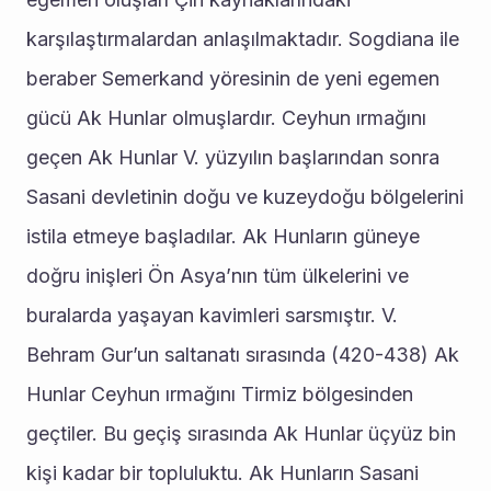
karşılaştırmalardan anlaşılmaktadır. Sogdiana ile 
beraber Semerkand yöresinin de yeni egemen 
gücü Ak Hunlar olmuşlardır. Ceyhun ırmağını 
geçen Ak Hunlar V. yüzyılın başlarından sonra 
Sasani devletinin doğu ve kuzeydoğu bölgelerini 
istila etmeye başladılar. Ak Hunların güneye 
doğru inişleri Ön Asya’nın tüm ülkelerini ve 
buralarda yaşayan kavimleri sarsmıştır. V. 
Behram Gur’un saltanatı sırasında (420-438) Ak 
Hunlar Ceyhun ırmağını Tirmiz bölgesinden 
geçtiler. Bu geçiş sırasında Ak Hunlar üçyüz bin 
kişi kadar bir topluluktu. Ak Hunların Sasani 