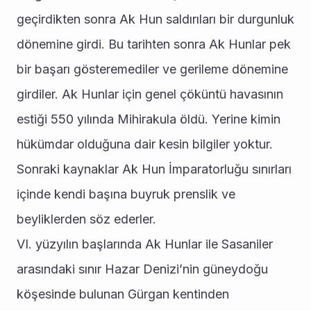
geçirdikten sonra Ak Hun saldırıları bir durgunluk 
dönemine girdi. Bu tarihten sonra Ak Hunlar pek 
bir başarı gösteremediler ve gerileme dönemine 
girdiler. Ak Hunlar için genel çöküntü havasının 
estiği 550 yılında Mihirakula öldü. Yerine kimin 
hükümdar olduğuna dair kesin bilgiler yoktur. 
Sonraki kaynaklar Ak Hun İmparatorluğu sınırları 
içinde kendi başına buyruk prenslik ve 
beyliklerden söz ederler.
VI. yüzyılın başlarında Ak Hunlar ile Sasaniler 
arasındaki sınır Hazar Denizi’nin güneydoğu 
köşesinde bulunan Gürgan kentinden 