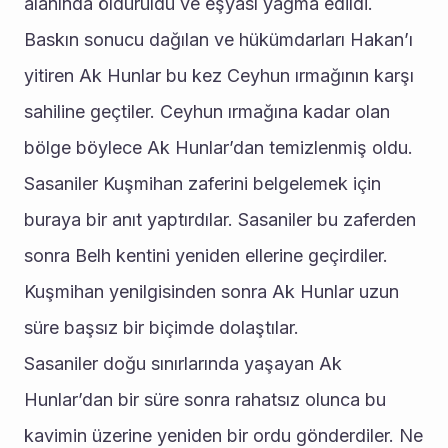
alanında öldürüldü ve eşyası yağma edildi. 
Baskın sonucu dağılan ve hükümdarları Hakan’ı 
yitiren Ak Hunlar bu kez Ceyhun ırmağının karşı 
sahiline geçtiler. Ceyhun ırmağına kadar olan 
bölge böylece Ak Hunlar’dan temizlenmiş oldu. 
Sasaniler Kuşmihan zaferini belgelemek için 
buraya bir anıt yaptırdılar. Sasaniler bu zaferden 
sonra Belh kentini yeniden ellerine geçirdiler. 
Kuşmihan yenilgisinden sonra Ak Hunlar uzun 
süre başsız bir biçimde dolaştılar.
Sasaniler doğu sınırlarında yaşayan Ak 
Hunlar’dan bir süre sonra rahatsız olunca bu 
kavimin üzerine yeniden bir ordu gönderdiler. Ne 