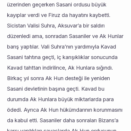
üzerinden geçerken Sasani ordusu büyük 
kayıplar verdi ve Firuz da hayatını kaybetti. 
Sicistan Valisi Suhra, Aksuvar’a bir saldırı 
düzenledi ama, sonradan Sasaniler ve Ak Hunlar 
barış yaptılar. Vali Suhra’nın yardımıyla Kavad 
Sasani tahtına geçti, iç karışıklıklar sonucunda 
Kavad tahttan indirilince, Ak Hunlara sığındı. 
Birkaç yıl sonra Ak Hun desteği ile yeniden 
Sasani devletinin başına geçti. Kavad bu 
durumda Ak Hunlara büyük miktarlarda para 
ödedi. Ayrıca Ak Hun hükümdarının korunmasını 
da kabul etti. Sasaniler daha sonraları Bizans’a 
karşı yaptıkları savaşlarda Ak Hun ordusunun 