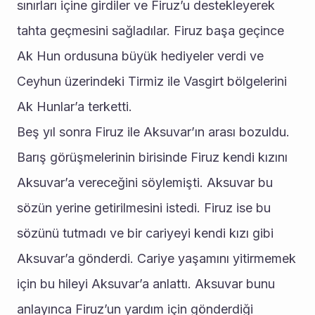
sınırları içine girdiler ve Firuz’u destekleyerek 
tahta geçmesini sağladılar. Firuz başa geçince 
Ak Hun ordusuna büyük hediyeler verdi ve 
Ceyhun üzerindeki Tirmiz ile Vasgirt bölgelerini 
Ak Hunlar’a terketti.
Beş yıl sonra Firuz ile Aksuvar’ın arası bozuldu. 
Barış görüşmelerinin birisinde Firuz kendi kızını 
Aksuvar’a vereceğini söylemişti. Aksuvar bu 
sözün yerine getirilmesini istedi. Firuz ise bu 
sözünü tutmadı ve bir cariyeyi kendi kızı gibi 
Aksuvar’a gönderdi. Cariye yaşamını yitirmemek 
için bu hileyi Aksuvar’a anlattı. Aksuvar bunu 
anlayınca Firuz’un yardım için gönderdiği 