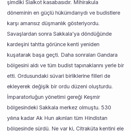
şimdiki Sialkot kasabasıdır. Mihirakula 
döneminin en güçlü hükümdarıydı ve budistlere 
karşı amansız düşmanlık gösteriyordu. 
Savaşlardan sonra Sakkala’ya döndüğünde 
kardeşini tahtta görünce kenti yeniden 
kuşatarak başa geçti. Daha sonraları Gandara 
bölgesini aldı ve tüm budist tapınaklarını yerle bir 
etti. Ordusundaki süvari birliklerine filleri de 
ekleyerek değişik bir ordu düzeni oluşturdu. 
İmparatorluğun yönetimi gereği Keşmir 
bölgesindeki Sakkala merkez olmuştu. 530 
yılına kadar Ak Hun akınları tüm Hindistan 
bölgesinde sürdü. Ne var ki, Citraküta kentini ele 