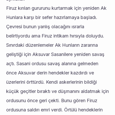
Firuz kırılan gururunu kurtarmak için yeniden Ak 
Hunlara karşı bir sefer hazırlamaya başladı. 
Çevresi bunun yanlış olacağını ısrarla 
belirtiyordu ama Firuz intikam hırsıyla doluydu. 
Sınırdaki düzenlemeler Ak Hunların zararına 
geliştiği için Aksuvar Sasanilere yeniden savaş 
açtı. Sasani ordusu savaş alanına gelmeden 
önce Aksuvar derin hendekler kazdırdı ve 
üzerlerini örttürdü. Kendi askerlerinin bildiği 
küçük geçitler bıraktı ve düşmanını aldatmak için 
ordusunu önce geri çekti. Bunu gören Firuz 
ordusuna saldırı emri verdi. Örtülü hendeklerin 