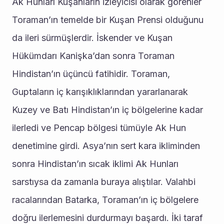
Ak Hunları Kuşanların izleyicisi olarak görenler 
Toraman’ın temelde bir Kuşan Prensi olduğunu 
da ileri sürmüşlerdir. İskender ve Kuşan 
Hükümdarı Kanişka’dan sonra Toraman 
Hindistan’ın üçüncü fatihidir. Toraman, 
Guptaların iç karışıklıklarından yararlanarak 
Kuzey ve Batı Hindistan’ın iç bölgelerine kadar 
ilerledi ve Pencap bölgesi tümüyle Ak Hun 
denetimine girdi. Asya’nın sert kara ikliminden 
sonra Hindistan’ın sıcak iklimi Ak Hunları 
sarstıysa da zamanla buraya alıştılar. Valahbi 
racalarından Batarka, Toraman’ın iç bölgelere 
doğru ilerlemesini durdurmayı başardı. İki taraf 