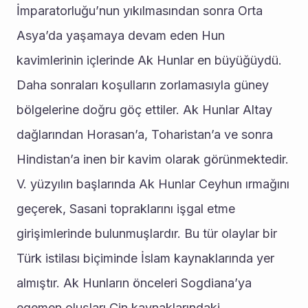
İmparatorluğu’nun yıkılmasından sonra Orta 
Asya’da yaşamaya devam eden Hun 
kavimlerinin içlerinde Ak Hunlar en büyüğüydü. 
Daha sonraları koşulların zorlamasıyla güney 
bölgelerine doğru göç ettiler. Ak Hunlar Altay 
dağlarından Horasan’a, Toharistan’a ve sonra 
Hindistan’a inen bir kavim olarak görünmektedir. 
V. yüzyılın başlarında Ak Hunlar Ceyhun ırmağını 
geçerek, Sasani topraklarını işgal etme 
girişimlerinde bulunmuşlardır. Bu tür olaylar bir 
Türk istilası biçiminde İslam kaynaklarında yer 
almıştır. Ak Hunların önceleri Sogdiana’ya 
egemen oluşları Çin kaynaklarındaki 