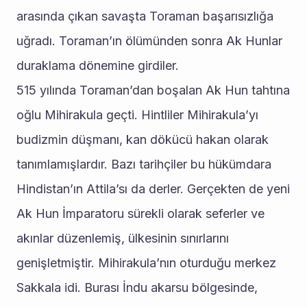
arasında çıkan savaşta Toraman başarısızlığa 
uğradı. Toraman’ın ölümünden sonra Ak Hunlar 
duraklama dönemine girdiler.
515 yılında Toraman’dan boşalan Ak Hun tahtına 
oğlu Mihirakula geçti. Hintliler Mihirakula’yı 
budizmin düşmanı, kan dökücü hakan olarak 
tanımlamışlardır. Bazı tarihçiler bu hükümdara 
Hindistan’ın Attila’sı da derler. Gerçekten de yeni 
Ak Hun İmparatoru sürekli olarak seferler ve 
akınlar düzenlemiş, ülkesinin sınırlarını 
genişletmiştir. Mihirakula’nın oturduğu merkez 
Sakkala idi. Burası İndu akarsu bölgesinde, 