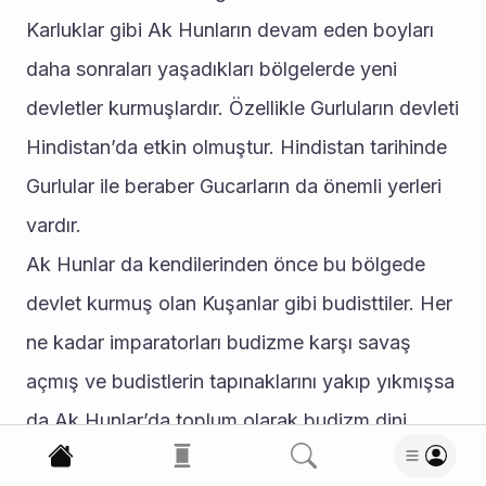
Karluklar gibi Ak Hunların devam eden boyları 
daha sonraları yaşadıkları bölgelerde yeni 
devletler kurmuşlardır. Özellikle Gurluların devleti 
Hindistan’da etkin olmuştur. Hindistan tarihinde 
Gurlular ile beraber Gucarların da önemli yerleri 
vardır.
Ak Hunlar da kendilerinden önce bu bölgede 
devlet kurmuş olan Kuşanlar gibi budisttiler. Her 
ne kadar imparatorları budizme karşı savaş 
açmış ve budistlerin tapınaklarını yakıp yıkmışsa 
da Ak Hunlar’da toplum olarak budizm dini 
yaygınlık göstermiştir. 400 yıllarına kadar Orta 