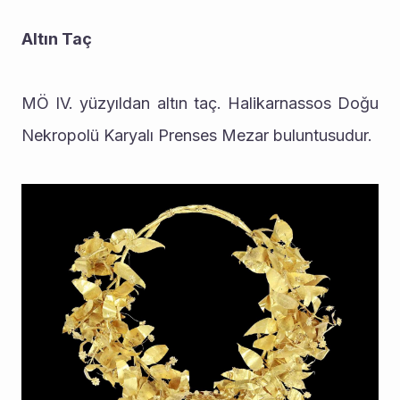
Altın Taç
MÖ IV. yüzyıldan altın taç. Halikarnassos Doğu 
Nekropolü Karyalı Prenses Mezar buluntusudur.