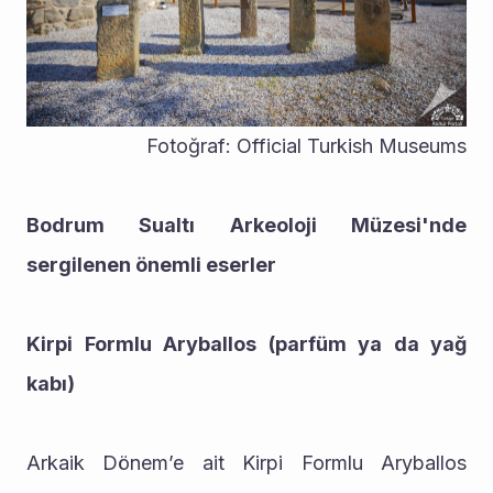
Fotoğraf: Official Turkish Museums
Bodrum Sualtı Arkeoloji Müzesi'nde 
sergilenen önemli eserler
Kirpi Formlu Aryballos (parfüm ya da yağ 
kabı)
Arkaik Dönem’e ait Kirpi Formlu Aryballos 