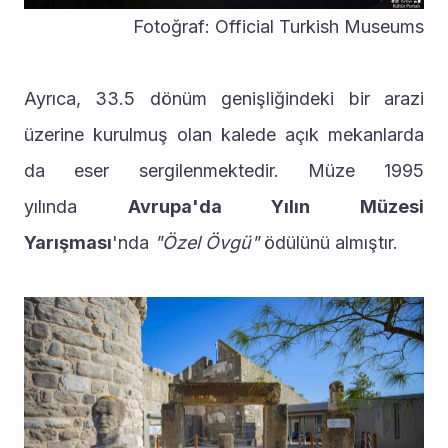
Fotoğraf: Official Turkish Museums
Ayrıca, 33.5 dönüm genişliğindeki bir arazi 
üzerine kurulmuş olan kalede açık mekanlarda 
da eser sergilenmektedir. Müze 1995 
yılında 
Avrupa'da Yılın Müzesi 
Yarışması
'nda
 "Özel Övgü" 
ödülünü almıştır.