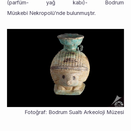
(parfüm- yağ kabı)- Bodrum 
Müskebi Nekropolü’nde bulunmuştır.
Fotoğraf: Bodrum Sualtı Arkeoloji Müzesi