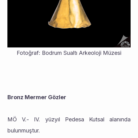
Fotoğraf: Bodrum Sualtı Arkeoloji Müzesi
Bronz Mermer Gözler
MÖ V.- IV. yüzyıl Pedesa Kutsal alanında 
bulunmuştur.