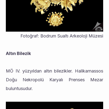
Fotoğraf: Bodrum Sualtı Arkeoloji Müzesi
Altın Bilezik
MÖ IV. yüzyıldan altın bilezikler. Halikarnassos 
Doğu Nekropolü Karyalı Prenses Mezar 
buluntusudur.