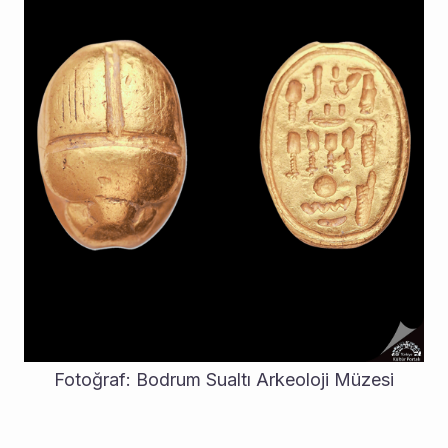
Fotoğraf: Bodrum Sualtı Arkeoloji Müzesi