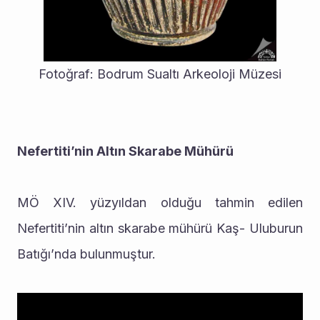
Fotoğraf: Bodrum Sualtı Arkeoloji Müzesi
Nefertiti’nin Altın Skarabe Mühürü
MÖ XIV. yüzyıldan olduğu tahmin edilen 
Nefertiti’nin altın skarabe mühürü Kaş- Uluburun 
Batığı’nda bulunmuştur.