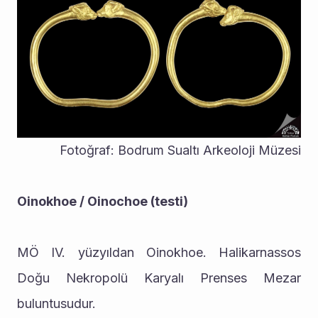
Fotoğraf: Bodrum Sualtı Arkeoloji Müzesi
Oinokhoe / Oinochoe (testi)
MÖ IV. yüzyıldan Oinokhoe. Halikarnassos 
Doğu Nekropolü Karyalı Prenses Mezar 
buluntusudur.