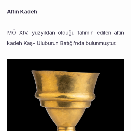
Altın Kadeh
MÖ XIV. yüzyıldan olduğu tahmin edilen altın 
kadeh Kaş- Uluburun Batığı’nda bulunmuştur.