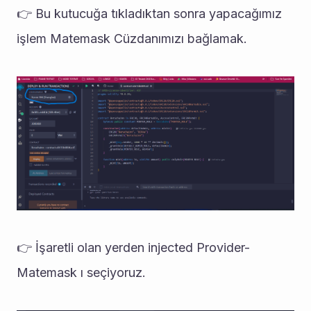
👉 Bu kutucuğa tıkladıktan sonra yapacağımız 
işlem Matemask Cüzdanımızı bağlamak.
👉 İşaretli olan yerden injected Provider- 
Matemask ı seçiyoruz.