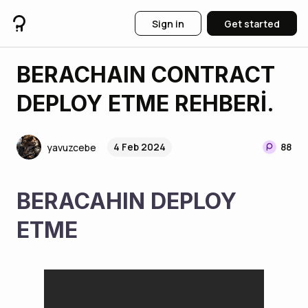
Sign in
Get started
BERACHAIN CONTRACT
DEPLOY ETME REHBERİ.
4 Feb 2024
88
yavuzcebe
BERACAHIN DEPLOY 
ETME