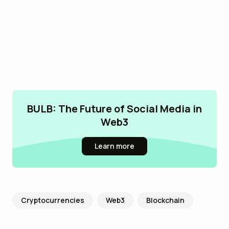
BULB: The Future of Social Media in
Web3
Learn more
Cryptocurrencies
Web3
Blockchain