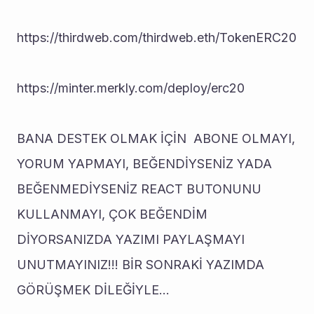
https://thirdweb.com/thirdweb.eth/TokenERC20
https://minter.merkly.com/deploy/erc20
BANA DESTEK OLMAK İÇİN  ABONE OLMAYI, 
YORUM YAPMAYI, BEĞENDİYSENİZ YADA 
BEĞENMEDİYSENİZ REACT BUTONUNU 
KULLANMAYI, ÇOK BEĞENDİM 
DİYORSANIZDA YAZIMI PAYLAŞMAYI 
UNUTMAYINIZ!!! BİR SONRAKİ YAZIMDA 
GÖRÜŞMEK DİLEĞİYLE...