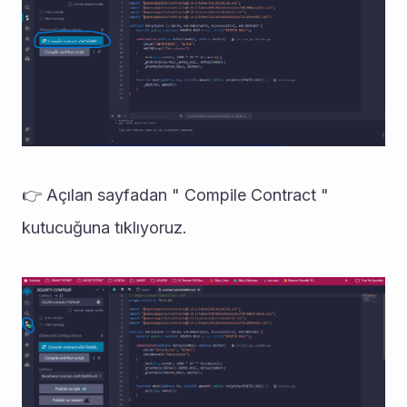
👉 Açılan sayfadan " Compile Contract " 
kutucuğuna tıklıyoruz.