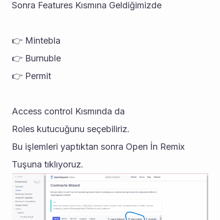
Sonra Features Kısmına Geldiğimizde 
👉 Mintebla
👉 Burnuble
👉 Permit
Access control Kısmında da
Roles kutucuğunu seçebiliriz. 
Bu işlemleri yaptıktan sonra Open İn Remix 
Tuşuna tıklıyoruz.