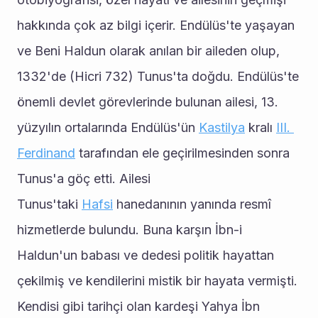
hakkında çok az bilgi içerir. Endülüs'te yaşayan 
ve Beni Haldun olarak anılan bir aileden olup, 
1332'de (Hicri 732) Tunus'ta doğdu. Endülüs'te 
önemli devlet görevlerinde bulunan ailesi, 13. 
yüzyılın ortalarında Endülüs'ün 
Kastilya
 kralı 
III. 
Ferdinand
 tarafından ele geçirilmesinden sonra 
Tunus'a göç etti. Ailesi 
Tunus'taki 
Hafsi
 hanedanının yanında resmî 
hizmetlerde bulundu. Buna karşın İbn-i 
Haldun'un babası ve dedesi politik hayattan 
çekilmiş ve kendilerini mistik bir hayata vermişti. 
Kendisi gibi tarihçi olan kardeşi Yahya İbn 