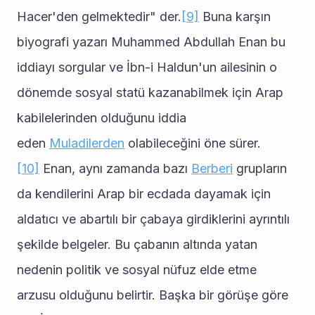
Hacer'den gelmektedir" der.
[9]
 Buna karşın 
biyografi yazarı Muhammed Abdullah Enan bu 
iddiayı sorgular ve İbn-i Haldun'un ailesinin o 
dönemde sosyal statü kazanabilmek için Arap 
kabilelerinden olduğunu iddia 
eden 
Muladilerden
 olabileceğini öne sürer.
[10]
 Enan, aynı zamanda bazı 
Berberi
 grupların 
da kendilerini Arap bir ecdada dayamak için 
aldatıcı ve abartılı bir çabaya girdiklerini ayrıntılı 
şekilde belgeler. Bu çabanın altında yatan 
nedenin politik ve sosyal nüfuz elde etme 
arzusu olduğunu belirtir. Başka bir görüşe göre 