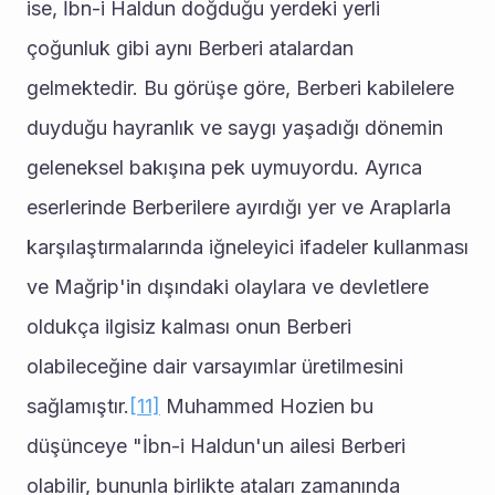
ise, İbn-i Haldun doğduğu yerdeki yerli 
çoğunluk gibi aynı Berberi atalardan 
gelmektedir. Bu görüşe göre, Berberi kabilelere 
duyduğu hayranlık ve saygı yaşadığı dönemin 
geleneksel bakışına pek uymuyordu. Ayrıca 
eserlerinde Berberilere ayırdığı yer ve Araplarla 
karşılaştırmalarında iğneleyici ifadeler kullanması 
ve Mağrip'in dışındaki olaylara ve devletlere 
oldukça ilgisiz kalması onun Berberi 
olabileceğine dair varsayımlar üretilmesini 
sağlamıştır.
[11]
 Muhammed Hozien bu 
düşünceye "İbn-i Haldun'un ailesi Berberi 
olabilir, bununla birlikte ataları zamanında 