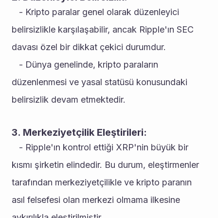
   - Kripto paralar genel olarak düzenleyici 
belirsizlikle karşılaşabilir, ancak Ripple'ın SEC 
davası özel bir dikkat çekici durumdur.
   - Dünya genelinde, kripto paraların 
düzenlenmesi ve yasal statüsü konusundaki 
belirsizlik devam etmektedir.
3. Merkeziyetçilik Eleştirileri:
   - Ripple'ın kontrol ettiği XRP'nin büyük bir 
kısmı şirketin elindedir. Bu durum, eleştirmenler 
tarafından merkeziyetçilikle ve kripto paranın 
asıl felsefesi olan merkezi olmama ilkesine 
aykırılıkla eleştirilmiştir.