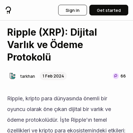
Sign in
Get started
Ripple (XRP): Dijital
Varlık ve Ödeme
Protokolü
1 Feb 2024
66
tarkhan
Ripple, kripto para dünyasında önemli bir 
oyuncu olarak öne çıkan dijital bir varlık ve 
ödeme protokolüdür. İşte Ripple'ın temel 
özellikleri ve kripto para ekosistemindeki etkileri: