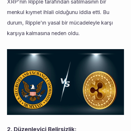
XRP'nin Ripple tarafından satılmasının bir 
menkul kıymet ihlali olduğunu iddia etti. Bu 
durum, Ripple'ın yasal bir mücadeleyle karşı 
karşıya kalmasına neden oldu.
2. Düzenleyici Belirsizlik: