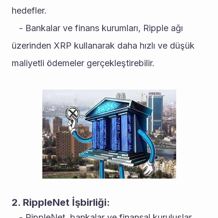
hedefler.
   - Bankalar ve finans kurumları, Ripple ağı 
üzerinden XRP kullanarak daha hızlı ve düşük 
maliyetli ödemeler gerçekleştirebilir.
2. RippleNet İşbirliği:
   - RippleNet, bankalar ve finansal kuruluşlar 