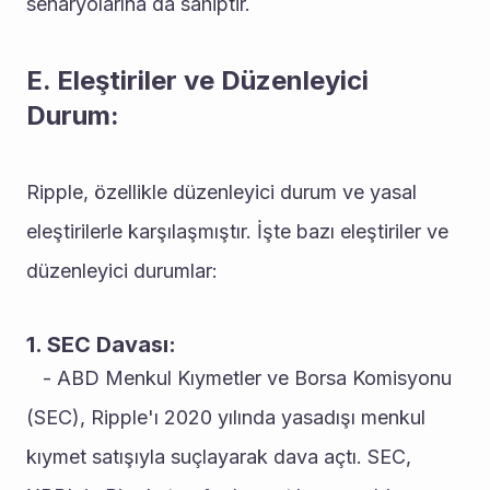
senaryolarına da sahiptir.
E. Eleştiriler ve Düzenleyici 
Durum:
Ripple, özellikle düzenleyici durum ve yasal 
eleştirilerle karşılaşmıştır. İşte bazı eleştiriler ve 
düzenleyici durumlar:
1. SEC Davası:
   - ABD Menkul Kıymetler ve Borsa Komisyonu 
(SEC), Ripple'ı 2020 yılında yasadışı menkul 
kıymet satışıyla suçlayarak dava açtı. SEC, 