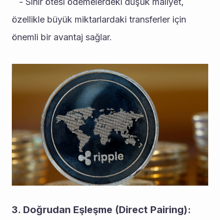
   - Sınır ötesi ödemelerdeki düşük maliyet, 
özellikle büyük miktarlardaki transferler için 
önemli bir avantaj sağlar.
3. Doğrudan Eşleşme (Direct Pairing):