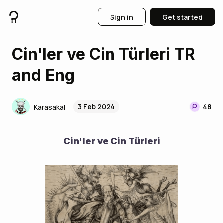
Sign in
Get started
Cin'ler ve Cin Türleri TR
and Eng
3 Feb 2024
48
Karasakal
Cin'ler ve Cin Türleri