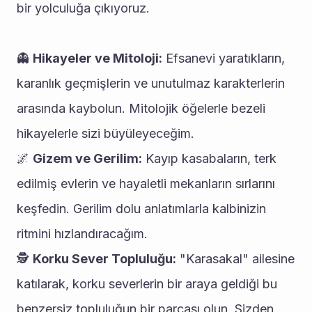
bir yolculuğa çıkıyoruz.
👻 
Hikayeler ve Mitoloji:
 Efsanevi yaratıkların, 
karanlık geçmişlerin ve unutulmaz karakterlerin 
arasında kaybolun. Mitolojik öğelerle bezeli 
hikayelerle sizi büyüleyeceğim.
🌌 
Gizem ve Gerilim:
 Kayıp kasabaların, terk 
edilmiş evlerin ve hayaletli mekanların sırlarını 
keşfedin. Gerilim dolu anlatımlarla kalbinizin 
ritmini hızlandıracağım.
🕵️ 
Korku Sever Topluluğu:
 "Karasakal" ailesine 
katılarak, korku severlerin bir araya geldiği bu 
benzersiz topluluğun bir parçası olun. Sizden 