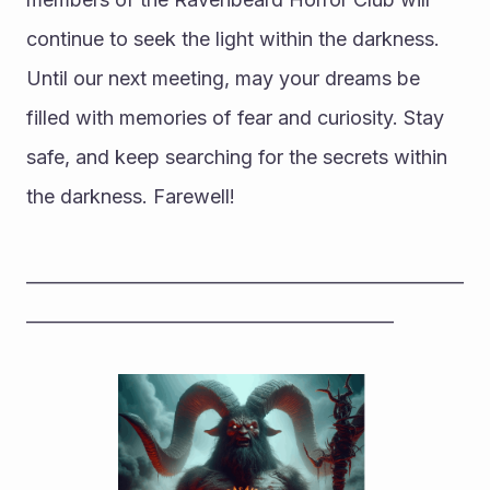
continue to seek the light within the darkness. 
Until our next meeting, may your dreams be 
filled with memories of fear and curiosity. Stay 
safe, and keep searching for the secrets within 
the darkness. Farewell!
__________________________________________________
__________________________________________