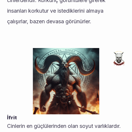
cinlerdendir. Korkunç görüntülere girerek 
insanları korkutur ve istediklerini almaya 
çalışırlar, bazen devasa görünürler.
İfrit
Cinlerin en güçlülerinden olan soyut varlıklardır.