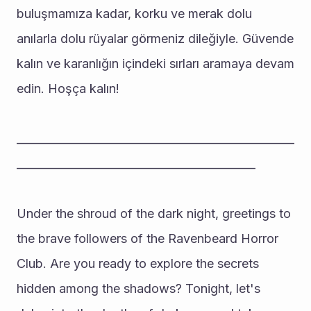
buluşmamıza kadar, korku ve merak dolu 
anılarla dolu rüyalar görmeniz dileğiyle. Güvende 
kalın ve karanlığın içindeki sırları aramaya devam 
edin. Hoşça kalın!
__________________________________________________
___________________________________________
Under the shroud of the dark night, greetings to 
the brave followers of the Ravenbeard Horror 
Club. Are you ready to explore the secrets 
hidden among the shadows? Tonight, let's 