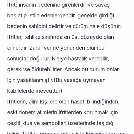
İfrit; insanın bedenine girenlerdir ve savaş 
başlatıp istila edenlerdendir, genelde girdiği 
bedenin sahibini delirtir ve cürüm hale düşürür. 
İfritler, tehlike sınıfında en üst düzeyde olan 
cinlerdir. Zarar verme yönünden ölümcül 
sonuçlar doğurur. Kişiye hastalık verebilir, 
gerekirse öldürebilirler. Ancak bu durum onlar 
için yasaklanmıştır.(Bu yasağa uymayan 
kabilelerde mevcuttur)
İfritlerin, alim kişilere olan haseti bilindiğinden, 
eski dönem alimlerin ifritlerden korunmak için 
çeşitli dua ve sembolleri üzerlerinde taşıdığı 
bilinir. İfritler, ormanın çok sık iç kesimlerinde ve 