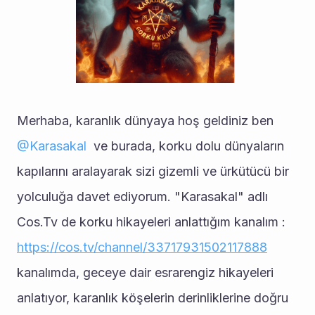
Merhaba, karanlık dünyaya hoş geldiniz ben 
@
Karasakal
  ve burada, korku dolu dünyaların 
kapılarını aralayarak sizi gizemli ve ürkütücü bir 
yolculuğa davet ediyorum. "Karasakal" adlı 
Cos.Tv de korku hikayeleri anlattığım kanalım : 
https://cos.tv/channel/33717931502117888
kanalımda, geceye dair esrarengiz hikayeleri 
anlatıyor, karanlık köşelerin derinliklerine doğru 