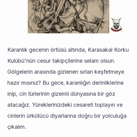
Karanlık gecenin örtüsü altında, Karasakal Korku 
Kulübü'nün cesur takipçilerine selam olsun. 
Gölgelerin arasında gizlenen sırları keşfetmeye 
hazır mısınız? Bu gece, karanlığın derinliklerine 
inip, cin türlerinin gizemli dünyasına bir göz 
atacağız. Yüreklerinizdeki cesareti toplayın ve 
cinlerin ürkütücü diyarlarına doğru bir yolculuğa 
çıkalım.