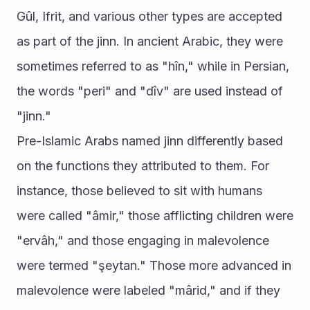
Gûl, Ifrit, and various other types are accepted 
as part of the jinn. In ancient Arabic, they were 
sometimes referred to as "hîn," while in Persian, 
the words "peri" and "dîv" are used instead of 
"jinn."
Pre-Islamic Arabs named jinn differently based 
on the functions they attributed to them. For 
instance, those believed to sit with humans 
were called "âmir," those afflicting children were 
"ervâh," and those engaging in malevolence 
were termed "şeytan." Those more advanced in 
malevolence were labeled "mârid," and if they 