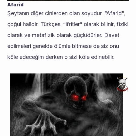
Afarid
Şeytanın diğer cinlerden olan soyudur. “Afarid”, 
çoğul halidir. Türkçesi “ifritler” olarak bilinir, fiziki 
olarak ve metafizik olarak güçlüdürler. Davet 
edilmeleri genelde ölümle bitmese de siz onu 
köle edeceğim derken o sizi köle edinebilir.