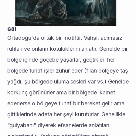
Gûl
Ortadoğu'da ortak bir motiftir. Vahşi, acımasız 
ruhları ve onların kötülüklerini anlatır. Genelde bir 
bölge içinde göçebe yaşarlar, geçtikleri her 
bölgede tuhaf işler zuhur eder (filan bölgeye taş 
yağdı, şu bölgede uluma sesleri var vs.) Genelde 
korkunç görünürler ama bir bölgede ikamet 
ederlerse o bölgeye tuhaf bir bereket gelir ama 
gittiklerinde adeta her şeyi kuruturlar. Genellikle 
“gulyabani” diyerek efsanelerde anlatılan 