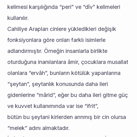
kelimesi karşılığında “peri” ve “dîv” kelimeleri 
kullanılır.
Cahiliye Arapları cinlere yükledikleri değişik 
fonksiyonlara göre onları farklı isimlerle 
adlandırmıştır. Örneğin insanlarla birlikte 
oturduğuna inanılanlara âmir, çocuklara musallat 
olanlara “ervâh”, bunların kötülük yapanlarına 
“şeytan”, şeytanlık konusunda daha ileri 
gidenlerine “mârid”, eğer bu daha ileri gitme güç 
ve kuvvet kullanımında var ise “ifrit”, 
bütün bu şeytani kirlerden arınmış bir cin olursa 
“melek” adını almaktadır.