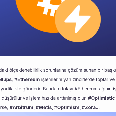
daki ölçeklenebilirlik sorunlarına çözüm sunan bir başka
llups
, 
#Ethereum
 işlemlerini yan zincirlerde toplar ve
eriyodiklikte gönderir. Bundan dolayı #Ethereum ağının i
r düşürülür ve işlem hızı da arttırılmış olur. 
#Optimistic
rse; 
#Arbitrum, #Metis, #Optimism, #Zora...