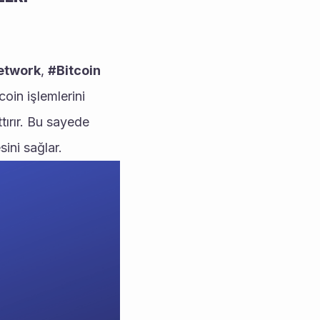
etwork
, 
#Bitcoin
coin işlemlerini 
ırır. Bu sayede 
ini sağlar. 