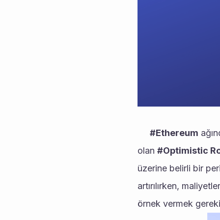
#Ethereum
 ağın
olan 
#Optimistic Ro
üzerine belirli bir p
artırılırken, maliyetle
örnek vermek gereki