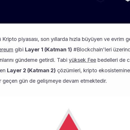
ereum
 gibi 
Layer 1 (Katman 1)
 #Blockchain'leri üzerin
unlarını gündeme getirdi. Tabi 
yüksek Fee
 bedelleri de c
len 
Layer 2 (Katman 2)
 çözümleri, kripto ekosistemine 
r geçen gün de gelişmeye devam etmektedir. 