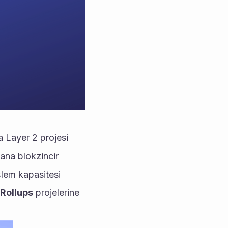
 Layer 2 projesi 
 ana blokzincir 
şlem kapasitesi 
 Rollups
 projelerine 