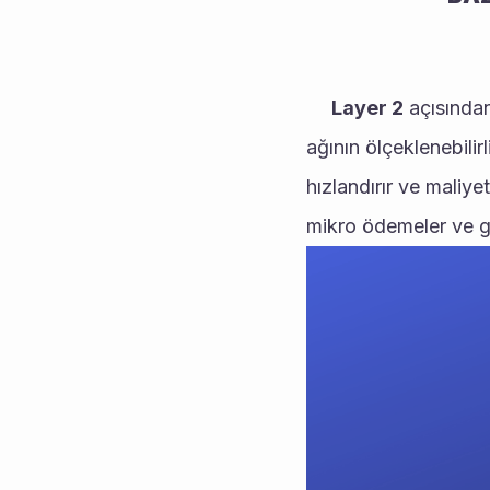
  Layer 2
 açısından
ağının ölçeklenebilir
hızlandırır ve maliye
mikro ödemeler ve gü