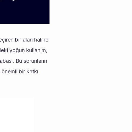
deki yoğun kullanım, 
abası. Bu sorunların 
önemli bir katkı 