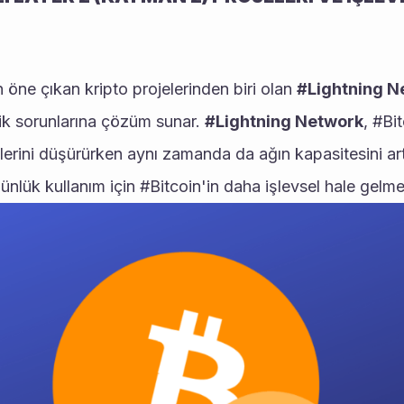
 öne çıkan kripto projelerinden biri olan 
#Lightning N
lik sorunlarına çözüm sunar. 
#Lightning Network
, #Bit
tlerini düşürürken aynı zamanda da ağın kapasitesini artt
nlük kullanım için #Bitcoin'in daha işlevsel hale gelmes