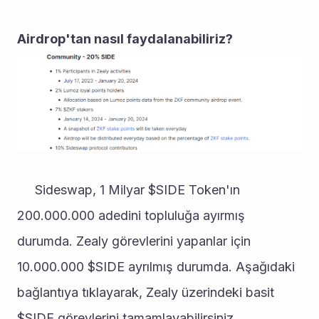
Airdrop'tan nasıl faydalanabiliriz?
     Sideswap, 1 Milyar $SIDE Token'ın 
200.000.000 adedini topluluğa ayırmış 
durumda. Zealy görevlerini yapanlar için 
10.000.000 $SIDE ayrılmış durumda. Aşağıdaki 
bağlantıya tıklayarak, Zealy üzerindeki basit 
$SIDE görevlerini tamamlayabilirsiniz. 