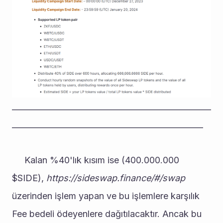
__________________________________________________
________________________________________________
     Kalan %40'lık kısım ise (400.000.000 
$SIDE), 
https://sideswap.finance/#/swap 
üzerinden işlem yapan ve bu işlemlere karşılık 
Fee bedeli ödeyenlere dağıtılacaktır. Ancak bu 