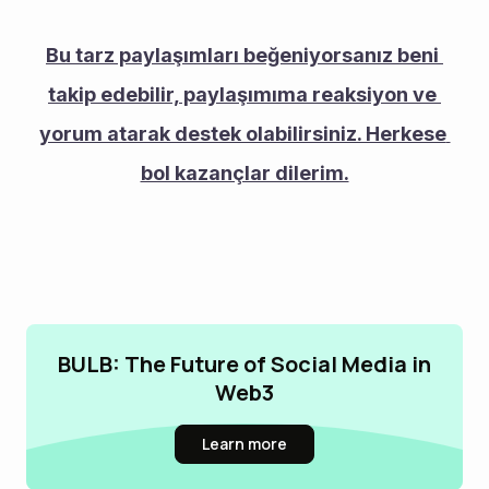
Bu tarz paylaşımları beğeniyorsanız beni 
takip edebilir, paylaşımıma reaksiyon ve 
yorum atarak destek olabilirsiniz. Herkese 
bol kazançlar dilerim.
BULB: The Future of Social Media in
Web3
Learn more