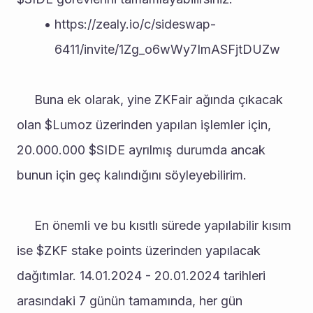
https://zealy.io/c/sideswap-
6411/invite/1Zg_o6wWy7ImASFjtDUZw
     Buna ek olarak, yine ZKFair ağında çıkacak 
olan $Lumoz üzerinden yapılan işlemler için, 
20.000.000 $SIDE ayrılmış durumda ancak 
bunun için geç kalındığını söyleyebilirim. 
     En önemli ve bu kısıtlı sürede yapılabilir kısım 
ise $ZKF stake points üzerinden yapılacak 
dağıtımlar. 14.01.2024 - 20.01.2024 tarihleri 
arasındaki 7 günün tamamında, her gün 