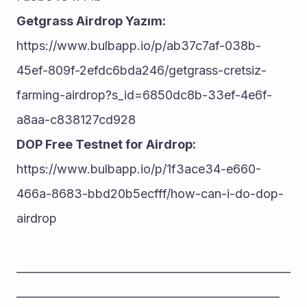
Getgrass Airdrop Yazım: 
https://www.bulbapp.io/p/ab37c7af-038b-
45ef-809f-2efdc6bda246/getgrass-cretsiz-
farming-airdrop?s_id=6850dc8b-33ef-4e6f-
a8aa-c838127cd928
DOP Free Testnet for Airdrop: 
https://www.bulbapp.io/p/1f3ace34-e660-
466a-8683-bbd20b5ecfff/how-can-i-do-dop-
airdrop
__________________________________________________
________________________________________________