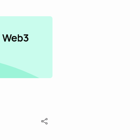
n Web3