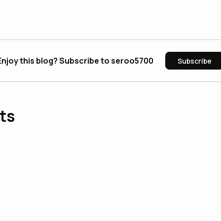
Enjoy this blog? Subscribe to seroo5700
Subscribe
ts