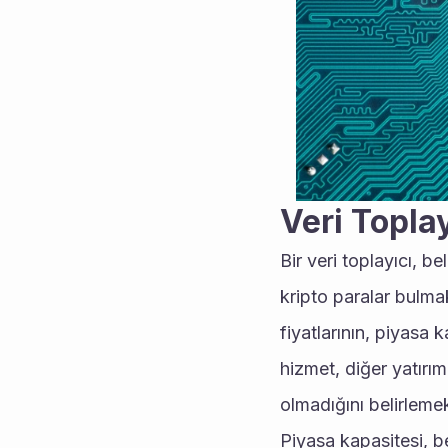
Veri Toplay
Bir veri toplayıcı, bel
kripto paralar bulmak
fiyatlarının, piyasa k
hizmet, diğer yatırı
olmadığını belirlemek
Piyasa kapasitesi, be