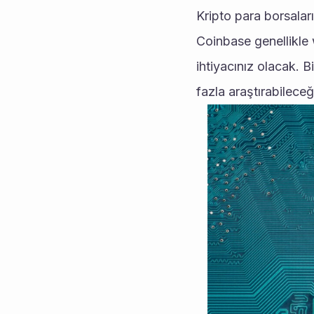
Kripto para borsaları
Coinbase genellikle w
ihtiyacınız olacak. 
fazla araştırabileceği