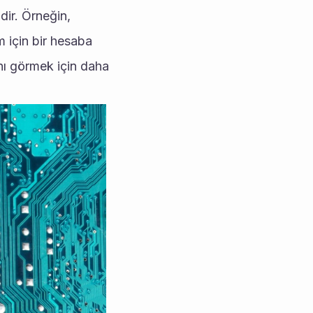
ir. Örneğin, 
 için bir hesaba 
ı görmek için daha 