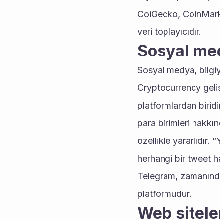
CoiGecko, CoinMarket
veri toplayıcıdır. 
Sosyal me
Sosyal medya, bilgiyi 
Cryptocurrency gelişt
platformlardan biridi
para birimleri hakkınd
özellikle yararlıdır. 
herhangi bir tweet h
Telegram, zamanında 
platformudur.
Web sitele