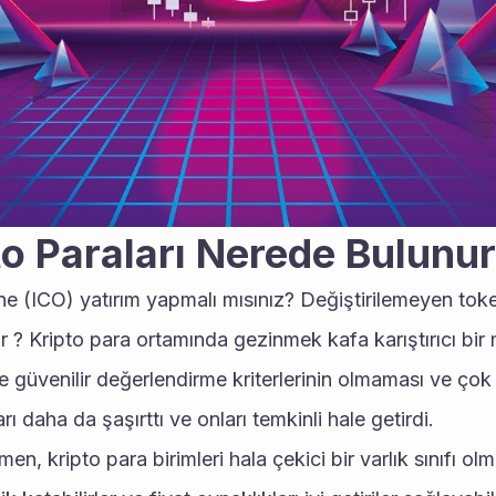
to Paraları Nerede Bulunu
fine (ICO) yatırım yapmalı mısınız? Değiştirilemeyen token
ir ? Kripto para ortamında gezinmek kafa karıştırıcı bir m
e güvenilir değerlendirme kriterlerinin olmaması ve çok s
rı daha da şaşırttı ve onları temkinli hale getirdi.
n, kripto para birimleri hala çekici bir varlık sınıfı o