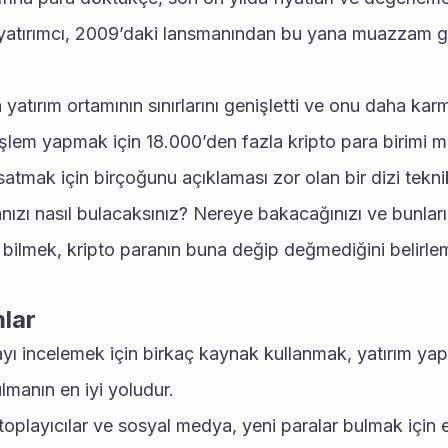
 yatırımcı, 2009’daki lansmanından bu yana muazzam geti
 yatırım ortamının sınırlarını genişletti ve onu daha karm
işlem yapmak için 18.000’den fazla kripto para birimi me
 satmak için birçoğunu açıklaması zor olan bir dizi teknik
nızı nasıl bulacaksınız? Nereye bakacağınızı ve bunları 
 bilmek, kripto paranın buna değip değmediğini belirle
lar
ayı incelemek için birkaç kaynak kullanmak, yatırım yapm
lmanın en iyi yoludur.
 toplayıcılar ve sosyal medya, yeni paralar bulmak için 