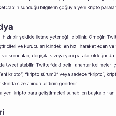
Cap’in sunduğu bilgilerin çoğuyla yeni kripto paraları 
dya
hızlı bir şekilde iletme yeteneği ile bilinir. Örneğin Twi
iricileri ve kurucuları içindeki en hızlı hareket eden ve 
r ve kurucuları, değişiklik veya yeni paralar olduğunda T
a tweet atabilir. Twitter’daki belirli anahtar kelimeler içi
“Yeni kripto”, “kripto sürümü” veya sadece “kripto”, kripto 
akkında size anında bildirim gönderir.
yeni kripto para geliştirmeleri sunabilen başka bir anl
ri