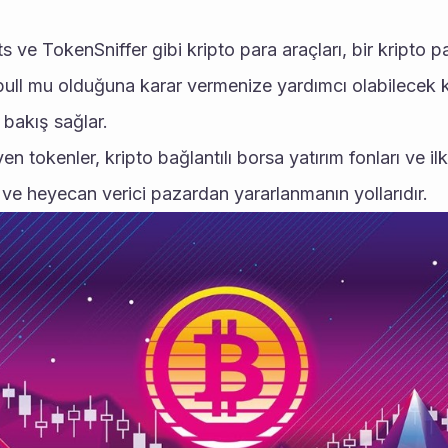
ve TokenSniffer gibi kripto para araçları, bir kripto pa
pull mu olduğuna karar vermenize yardımcı olabilecek kr
 bakış sağlar.
n tokenler, kripto bağlantılı borsa yatırım fonları ve ilk 
 ve heyecan verici pazardan yararlanmanın yollarıdır.