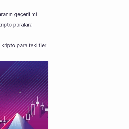
ranın geçerli mi 
ipto paralara 
kripto para teklifleri 