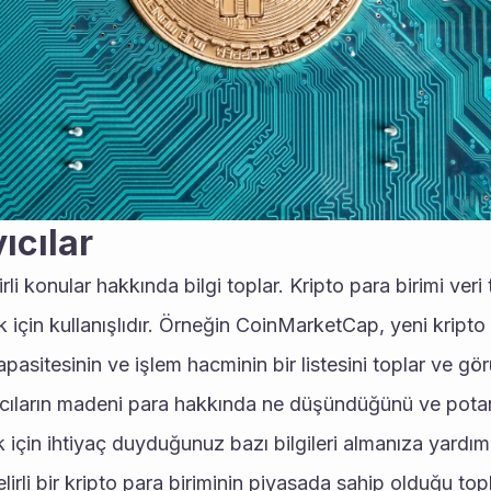
ıcılar
irli konular hakkında bilgi toplar. Kripto para birimi veri t
 için kullanışlıdır. Örneğin CoinMarketCap, yeni kripto p
apasitesinin ve işlem hacminin bir listesini toplar ve görü
mcıların madeni para hakkında ne düşündüğünü ve potans
 için ihtiyaç duyduğunuz bazı bilgileri almanıza yardımc
lirli bir kripto para biriminin piyasada sahip olduğu topl