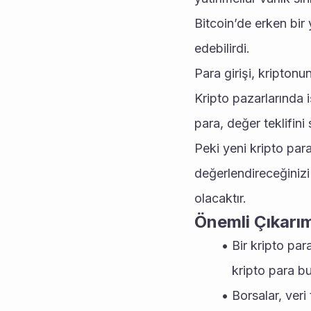
Bitcoin’de erken bir
edebilirdi.
Para girişi, kriptonun
Kripto pazarlarında 
para, değer teklifini
Peki yeni kripto para
değerlendireceğinizi
olacaktır.
Önemli Çıkarım
Bir kripto par
kripto para bu
Borsalar, veri