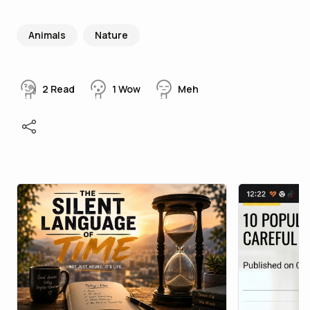
Animals
Nature
2
Read
1
Wow
Meh