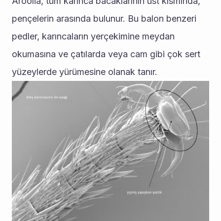
Aroolia, tüm karınca bacaklarının üst kısmında, 
pençelerin arasında bulunur. Bu balon benzeri 
pedler, karıncaların yerçekimine meydan 
okumasına ve çatılarda veya cam gibi çok sert 
yüzeylerde yürümesine olanak tanır.