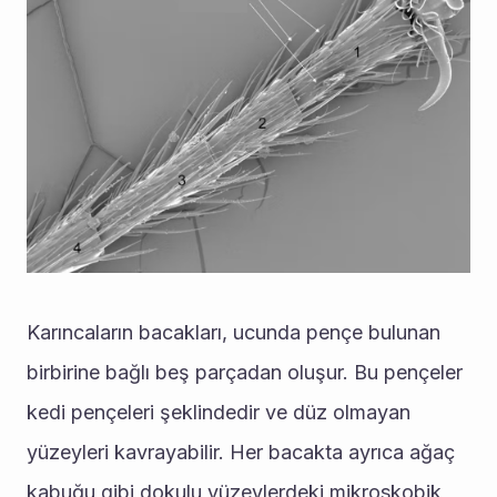
Karıncaların bacakları, ucunda pençe bulunan 
birbirine bağlı beş parçadan oluşur. Bu pençeler 
kedi pençeleri şeklindedir ve düz olmayan 
yüzeyleri kavrayabilir. Her bacakta ayrıca ağaç 
kabuğu gibi dokulu yüzeylerdeki mikroskobik 