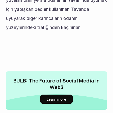
yuvaları olan yeraltı odalarının tavanında uyumak 
için yapışkan pedler kullanırlar. Tavanda 
uyuyarak diğer karıncaların odanın 
yüzeylerindeki trafiğinden kaçınırlar.
BULB: The Future of Social Media in
Web3
Learn more