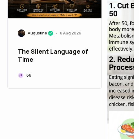
Augustine
6 Aug 2026
•
The Silent Language of
Time
66