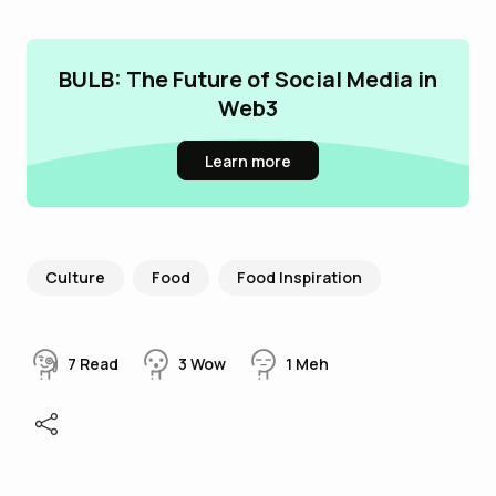
BULB: The Future of Social Media in
Web3
Learn more
Culture
Food
Food Inspiration
7
Read
3
Wow
1
Meh