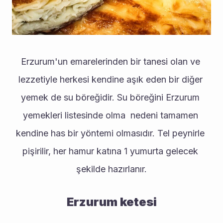
Erzurum'un emarelerinden bir tanesi olan ve 
lezzetiyle herkesi kendine aşık eden bir diğer 
yemek de su böreğidir. Su böreğini Erzurum 
yemekleri listesinde olma  nedeni tamamen 
kendine has bir yöntemi olmasıdır. Tel peynirle 
pişirilir, her hamur katına 1 yumurta gelecek 
şekilde hazırlanır.
Erzurum ketesi