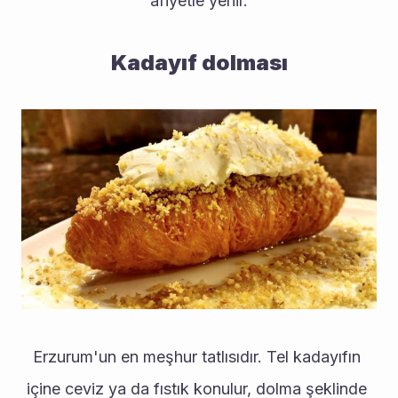
afiyetle yenir.
Kadayıf dolması
Erzurum'un en meşhur tatlısıdır. Tel kadayıfın 
içine ceviz ya da fıstık konulur, dolma şeklinde 