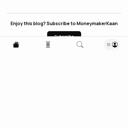
Enjoy this blog? Subscribe to MoneymakerKaan
Subscribe
4
Comments