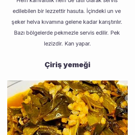
Hem kahvaltılık hem de tatlı olarak servis 
edilebilen bir lezzettir hasuta. İçindeki un ve 
şeker helva kıvamına gelene kadar karıştırılır. 
Bazı bölgelerde pekmezle servis edilir. Pek 
lezizdir. Kan yapar.
Çiriş yemeği