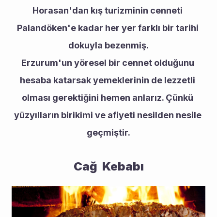
Horasan'dan kış turizminin cenneti 
Palandöken'e kadar her yer farklı bir tarihi 
dokuyla bezenmiş.
Erzurum'un yöresel bir cennet olduğunu 
hesaba katarsak yemeklerinin de lezzetli 
olması gerektiğini hemen anlarız. Çünkü 
yüzyılların birikimi ve afiyeti nesilden nesile 
geçmiştir.
Cağ  Kebabı