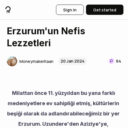
Sign in
Get started
Erzurum'un Nefis
Lezzetleri
20 Jan 2024
64
MoneymakerKaan
Milattan önce 11. yüzyıldan bu yana farklı 
medeniyetlere ev sahipliği etmiş, kültürlerin 
beşiği olarak da adlandırabileceğimiz bir yer 
Erzurum. Uzundere'den Aziziye'ye, 