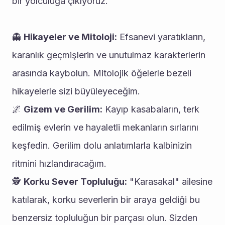
bir yolculuğa çıkıyoruz.
👻 
Hikayeler ve Mitoloji:
 Efsanevi yaratıkların, 
karanlık geçmişlerin ve unutulmaz karakterlerin 
arasında kaybolun. Mitolojik öğelerle bezeli 
hikayelerle sizi büyüleyeceğim.
🌌 
Gizem ve Gerilim:
 Kayıp kasabaların, terk 
edilmiş evlerin ve hayaletli mekanların sırlarını 
keşfedin. Gerilim dolu anlatımlarla kalbinizin 
ritmini hızlandıracağım.
🕵️ 
Korku Sever Topluluğu:
 "Karasakal" ailesine 
katılarak, korku severlerin bir araya geldiği bu 
benzersiz topluluğun bir parçası olun. Sizden 