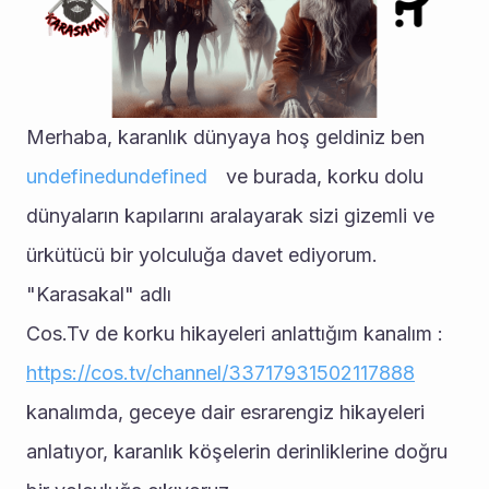
Merhaba, karanlık dünyaya hoş geldiniz ben 
undefined
undefined
 ve burada, korku dolu 
dünyaların kapılarını aralayarak sizi gizemli ve 
ürkütücü bir yolculuğa davet ediyorum. 
"Karasakal" adlı 
Cos.Tv de korku hikayeleri anlattığım kanalım : 
https://cos.tv/channel/33717931502117888
kanalımda, geceye dair esrarengiz hikayeleri 
anlatıyor, karanlık köşelerin derinliklerine doğru 