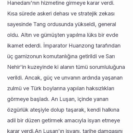
Hanedanı'nın hizmetine girmeye karar verdi. 
Kısa sürede askeri dehası ve stratejik zekası 
sayesinde Tang ordusunda yükseldi, general 
oldu. Altın ve gümüşten yapılma lüks bir evde 
ikamet ederdi. İmparator Huanzong tarafından 
üç garnizonun komutanlığına getirildi ve Sarı 
Nehir'in kuzeyinde ki alanın tümü sorumluluğuna 
verildi. Ancak, güç ve unvanın ardında yaşanan 
zulmü ve Türk boylarına yapılan haksızlıkları 
görmeye başladı. An Luşan, içinde yanan 
özgürlük ateşiyle dolup taşarak, kendi halkına 
adil bir düzen getirmek amacıyla isyan etmeye 
karar verdi.An Luşan'ın isyanı, tarihe damgasını 