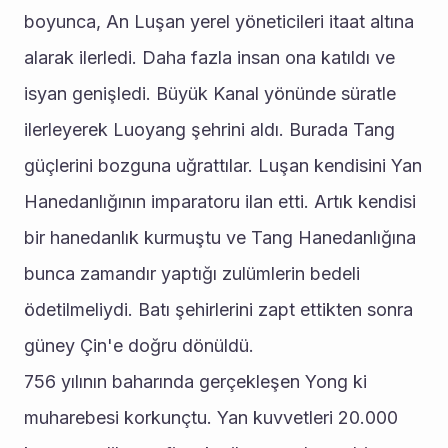
boyunca, An Luşan yerel yöneticileri itaat altına 
alarak ilerledi. Daha fazla insan ona katıldı ve 
isyan genişledi. Büyük Kanal yönünde süratle 
ilerleyerek Luoyang şehrini aldı. Burada Tang 
güçlerini bozguna uğrattılar. Luşan kendisini Yan 
Hanedanlığının imparatoru ilan etti. Artık kendisi 
bir hanedanlık kurmuştu ve Tang Hanedanlığına 
bunca zamandır yaptığı zulümlerin bedeli 
ödetilmeliydi. Batı şehirlerini zapt ettikten sonra 
güney Çin'e doğru dönüldü.
756 yılının baharında gerçekleşen Yong ki 
muharebesi korkunçtu. Yan kuvvetleri 20.000 