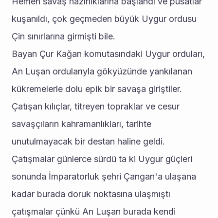
Hemen savaş hazırlıklarına başlandı ve pusatlar 
kuşanıldı, çok geçmeden büyük Uygur ordusu 
Çin sınırlarına girmişti bile.
Bayan Çur Kağan komutasındaki Uygur orduları, 
An Luşan ordularıyla gökyüzünde yankılanan 
kükremelerle dolu epik bir savaşa giriştiler. 
Çatışan kılıçlar, titreyen topraklar ve cesur 
savaşçıların kahramanlıkları, tarihte 
unutulmayacak bir destan haline geldi. 
Çatışmalar günlerce sürdü ta ki Uygur güçleri 
sonunda İmparatorluk şehri Çangan'a ulaşana 
kadar burada doruk noktasına ulaşmıştı 
çatışmalar çünkü An Luşan burada kendi 