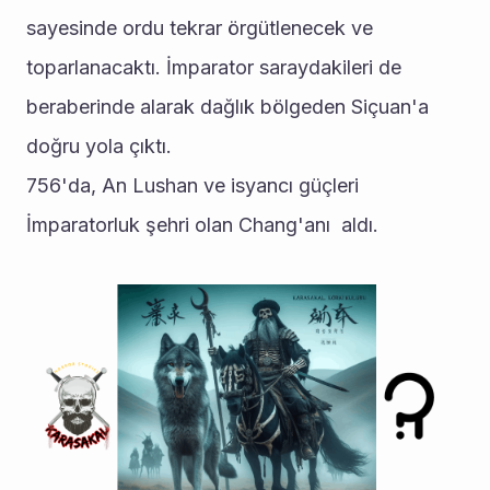
sayesinde ordu tekrar örgütlenecek ve 
toparlanacaktı. İmparator saraydakileri de 
beraberinde alarak dağlık bölgeden Siçuan'a 
doğru yola çıktı.
756'da, An Lushan ve isyancı güçleri 
İmparatorluk şehri olan Chang'anı  aldı.