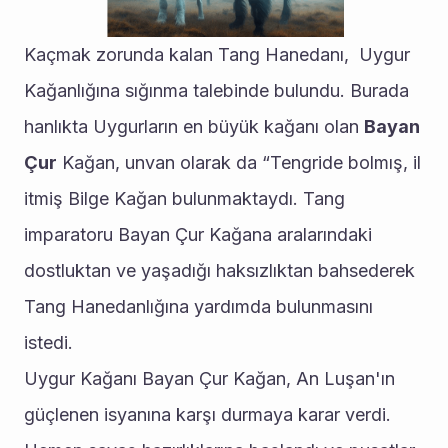
Kaçmak zorunda kalan Tang Hanedanı,  Uygur 
Kağanlığına sığınma talebinde bulundu. Burada 
hanlıkta Uygurların en büyük kağanı olan 
Bayan 
Çur
 Kağan, unvan olarak da “Tengride bolmış, il 
itmiş Bilge Kağan bulunmaktaydı. Tang 
imparatoru Bayan Çur Kağana aralarındaki 
dostluktan ve yaşadığı haksızlıktan bahsederek 
Tang Hanedanlığına yardımda bulunmasını 
istedi.
Uygur Kağanı Bayan Çur Kağan, An Luşan'ın 
güçlenen isyanına karşı durmaya karar verdi. 