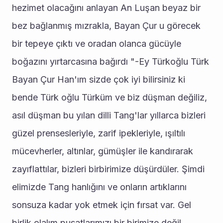
hezimet olacağını anlayan An Luşan beyaz bir 
bez bağlanmış mızrakla, Bayan Çur u görecek 
bir tepeye çıktı ve oradan olanca gücüyle 
boğazını yırtarcasına bağırdı "-Ey Türkoğlu Türk 
Bayan Çur Han'ım sizde çok iyi bilirsiniz ki 
bende Türk oğlu Türküm ve biz düşman değiliz, 
asıl düşman bu yılan dilli Tang'lar yıllarca bizleri 
güzel prensesleriyle, zarif ipekleriyle, ışıltılı 
mücevherler, altınlar, gümüşler ile kandırarak 
zayıflattılar, bizleri birbirimize düşürdüler. Şimdi 
elimizde Tang hanlığını ve onların artıklarını 
sonsuza kadar yok etmek için fırsat var. Gel 
birlik olalım pusatlarımızı bir birimize değil 