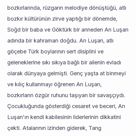
bozkırlarında, rüzgarın melodiye dönüştüğü, atlı 
bozkır kültürünün zirve yaptığı bir dönemde, 
Soğd bir baba ve Göktürk bir anneden An Luşan 
adında bir kahraman doğdu. An Luşan, atlı 
göçebe Türk boylarının sert disiplini ve 
geleneklerine sıkı sıkıya bağlı bir ailenin evladı 
olarak dünyaya gelmişti. Genç yaşta at binmeyi 
ve kılıç kullanmayı öğrenen An Luşan, 
bozkırların özgür ruhunu taşıyan bir savaşçıydı.
Çocukluğunda gösterdiği cesaret ve beceri, An 
Luşan'ın kendi kabilesinin liderlerinin dikkatini 
çekti. Atalarının izinden giderek, Tang 