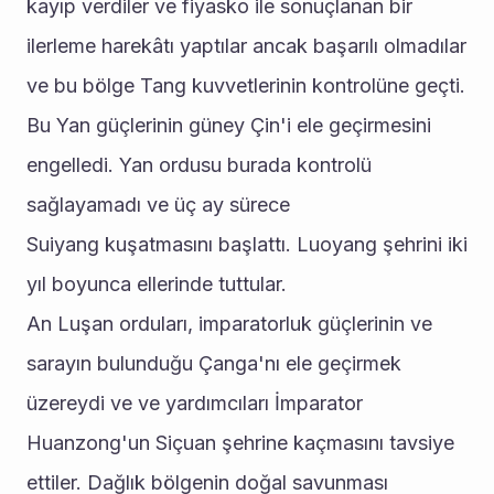
kayıp verdiler ve fiyasko ile sonuçlanan bir 
ilerleme harekâtı yaptılar ancak başarılı olmadılar 
ve bu bölge Tang kuvvetlerinin kontrolüne geçti. 
Bu Yan güçlerinin güney Çin'i ele geçirmesini 
engelledi. Yan ordusu burada kontrolü 
sağlayamadı ve üç ay sürece 
Suiyang kuşatmasını başlattı. Luoyang şehrini iki 
yıl boyunca ellerinde tuttular.
An Luşan orduları, imparatorluk güçlerinin ve 
sarayın bulunduğu Çanga'nı ele geçirmek 
üzereydi ve ve yardımcıları İmparator 
Huanzong'un Siçuan şehrine kaçmasını tavsiye 
ettiler. Dağlık bölgenin doğal savunması 