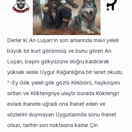
Derler ki An Luşan'ın son anlarında mavi yeleli 
büyük bir kurt görünmüş ve bunu gören An 
Luşan, başını gökyüzüne doğru kaldırarak 
yüksek sesle Uygur Kağanlığına bir lanet okudu 
"-Ey Gök yeleli gök gözlü Kökbörü, haykırışımı 
sırtlan ve Köktengriye ulaştır burada Köktengri 
evladı ihanete uğradı ona ihanet eden ve 
sözlerini duymayan Uygurlarında sonu ihanet 
olsun, tarihin son noktasına kadar Çin 