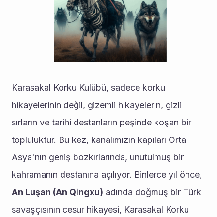
Karasakal Korku Kulübü, sadece korku 
hikayelerinin değil, gizemli hikayelerin, gizli 
sırların ve tarihi destanların peşinde koşan bir 
topluluktur. Bu kez, kanalımızın kapıları Orta 
Asya'nın geniş bozkırlarında, unutulmuş bir 
kahramanın destanına açılıyor. Binlerce yıl önce, 
An Luşan (An Qingxu)
 adında doğmuş bir Türk 
savaşçısının cesur hikayesi, Karasakal Korku 