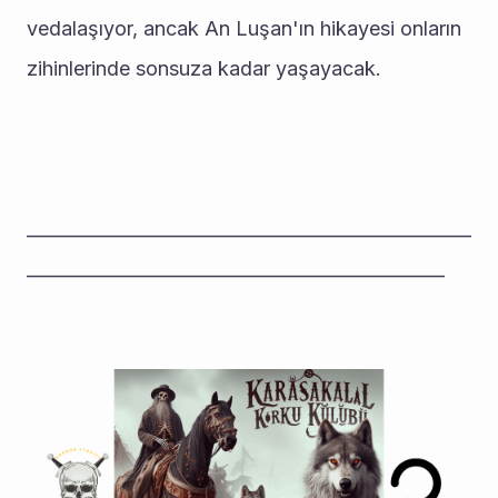
vedalaşıyor, ancak An Luşan'ın hikayesi onların 
zihinlerinde sonsuza kadar yaşayacak.
__________________________________________________
_______________________________________________