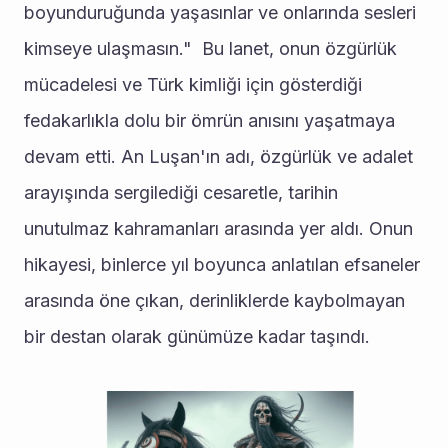
boyunduruğunda yaşasınlar ve onlarında sesleri 
kimseye ulaşmasın."  Bu lanet, onun özgürlük 
mücadelesi ve Türk kimliği için gösterdiği 
fedakarlıkla dolu bir ömrün anısını yaşatmaya 
devam etti. An Luşan'ın adı, özgürlük ve adalet 
arayışında sergilediği cesaretle, tarihin 
unutulmaz kahramanları arasında yer aldı. Onun 
hikayesi, binlerce yıl boyunca anlatılan efsaneler 
arasında öne çıkan, derinliklerde kaybolmayan 
bir destan olarak günümüze kadar taşındı.