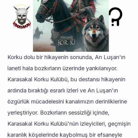
Korku dolu bir hikayenin sonunda, An Luşan'ın 
laneti hala bozkırların üzerinde yankılanıyor. 
Karasakal Korku Kulübü, bu destansı hikayenin 
ardında bıraktığı esrarlı izleri ve An Luşan'ın 
özgürlük mücadelesini kanalımızın derinliklerine 
yerleştiriyor. Bozkırların sessizliği içinde, 
Karasakal Korku Kulübü'nün izleyicileri, geçmişin 
karanlık köşelerinde kaybolmuş bir efsaneyle 