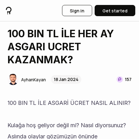
Sign in
Get started
100 BIN TL İLE HER AY
ASGARI UCRET
KAZANMAK?
18 Jan 2024
157
AyhanKayan
100 BIN TL İLE ASGARİ ÜCRET NASIL ALINIR?
Kulağa hoş geliyor değil mi? Nasıl diyorsunuz? 
Aslında olaylar gözümüzün önünde 