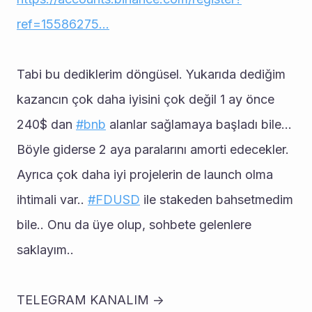
ref=15586275…
Tabi bu dediklerim döngüsel. Yukarıda dediğim 
kazancın çok daha iyisini çok değil 1 ay önce 
240$ dan 
#bnb
 alanlar sağlamaya başladı bile... 
Böyle giderse 2 aya paralarını amorti edecekler. 
Ayrıca çok daha iyi projelerin de launch olma 
ihtimali var.. 
#FDUSD
 ile stakeden bahsetmedim 
bile.. Onu da üye olup, sohbete gelenlere 
saklayım..
TELEGRAM KANALIM -> 