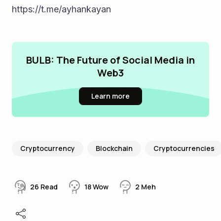
https://t.me/ayhankayan
BULB: The Future of Social Media in
Web3
Learn more
Cryptocurrency
Blockchain
Cryptocurrencies
26
Read
18
Wow
2
Meh