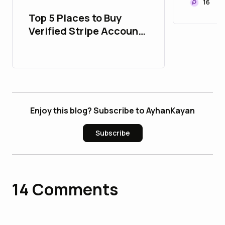
16
Top 5 Places to Buy
Verified Stripe Accounts
with All Time Support
Enjoy this blog? Subscribe to AyhanKayan
Subscribe
14
Comments