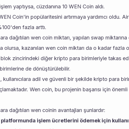
şlem yaptıysa, cüzdanına 10 WEN Coin aldı.
N Coin'in popülaritesini artırmaya yardımcı oldu. Air
100'den fazla arttı.
ra dağıtılan wen coin miktarı, yapılan swap miktarına 
la olursa, kazanılan wen coin miktarı da o kadar fazla o
ok zincirindeki diğer kripto para birimleriyle takas edile
birimlerine de dönüştürülebilir.
 kullanıcılara adil ve güvenli bir şekilde kripto para bir
amaktadır. Wen coin, bu projenin başarısı için önemli bi
ra dağıtılan wen coinin avantajları şunlardır:
platformunda işlem ücretlerini ödemek için kullanıl