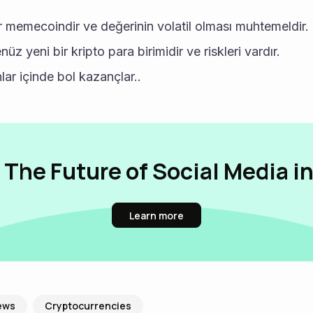
 memecoindir ve değerinin volatil olması muhtemeldir.
z yeni bir kripto para birimidir ve riskleri vardır.
lar içinde bol kazançlar..
 The Future of Social Media i
Learn more
ews
Cryptocurrencies