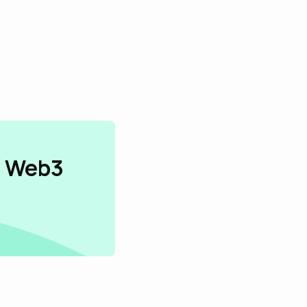
n Web3