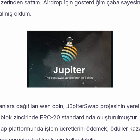
erinden sattım. Airdrop için gösterdiğim çaba sayesin
 almış oldum.
blok zincirinde ERC-20 standardında oluşturulmuştur.
ap platformunda işlem ücretlerini ödemek, ödüller kaz
 sürecine katılmak için kullanılabilir.