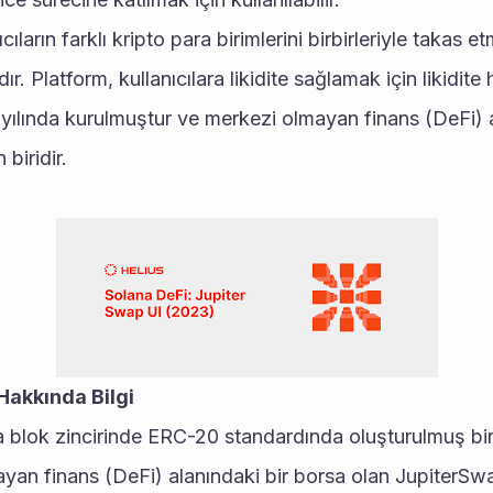
ıların farklı kripto para birimlerini birbirleriyle takas et
. Platform, kullanıcılara likidite sağlamak için likidite h
ılında kurulmuştur ve merkezi olmayan finans (DeFi) al
biridir.
Hakkında Bilgi
ayan finans (DeFi) alanındaki bir borsa olan JupiterSwa