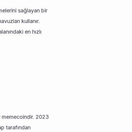
melerini sağlayan bir 
avuzları kullanır.
anındaki en hızlı 
p tarafından 