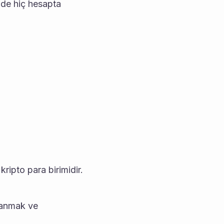
de hiç hesapta 
anmak ve 