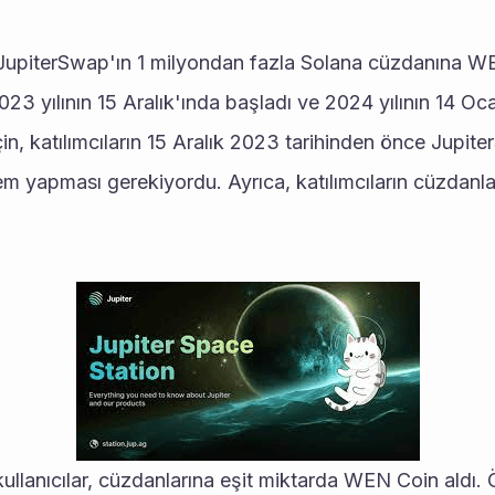
upiterSwap'ın 1 milyondan fazla Solana cüzdanına WEN 
 2023 yılının 15 Aralık'ında başladı ve 2024 yılının 14 Oc
in, katılımcıların 15 Aralık 2023 tarihinden önce Jupite
 yapması gerekiyordu. Ayrıca, katılımcıların cüzdanlar