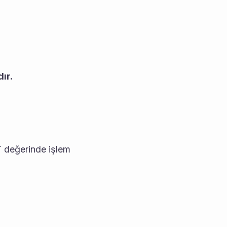
ır.
 değerinde işlem 