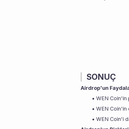
SONUÇ
Airdrop'un Faydala
WEN Coin'in p
WEN Coin'in de
WEN Coin'i dah