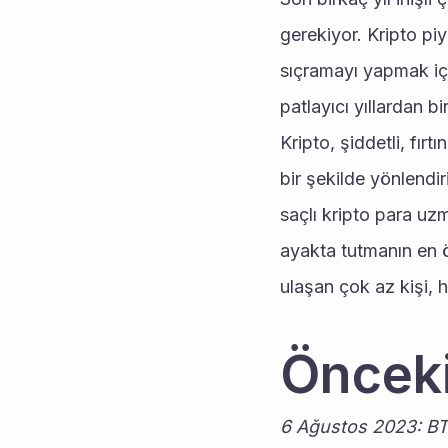
gerekiyor. Kripto piy
sıçramayı yapmak içi
patlayıcı yıllardan bi
Kripto, şiddetli, fırt
bir şekilde yönlendi
saçlı kripto para uzm
ayakta tutmanın en ö
ulaşan çok az kişi, h
Önceki
6 Ağustos 2023: BTC