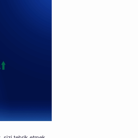
z, sizi tebrik etmek 