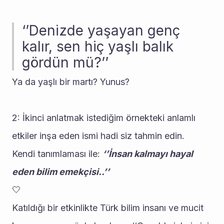
‘’Denizde yaşayan genç 
kalır, sen hiç yaşlı balık 
gördün mü?’’
Ya da yaşlı bir martı? Yunus? 
2: İkinci anlatmak istediğim örnekteki anlamlı 
etkiler inşa eden ismi hadi siz tahmin edin. 
Kendi tanımlaması ile: 
‘’İnsan kalmayı hayal 
eden bilim emekçisi..’’
🤍
Katıldığı bir etkinlikte Türk bilim insanı ve mucit 