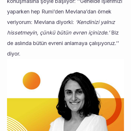
konuşmasına şöyle başlıyor: ‘‘Genelde işlerimizi 
yaparken hep Rumi’den Mevlana’dan örnek 
veriyorum: Mevlana diyorki: 
‘Kendinizi yalnız 
hissetmeyin, çünkü bütün evren içinizde.’
 Biz 
de aslında bütün evreni anlamaya çalışıyoruz.’’ 
diyor.