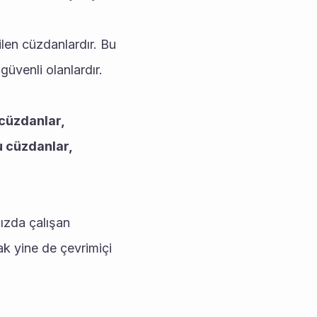
len cüzdanlardır. Bu 
üvenli olanlardır.
cüzdanlar, 
u cüzdanlar, 
ızda çalışan 
k yine de çevrimiçi 