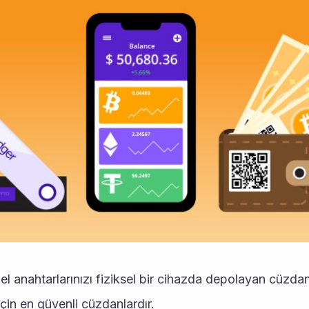
l anahtarlarınızı fiziksel bir cihazda depolayan cüzdanl
için en güvenli cüzdanlardır.