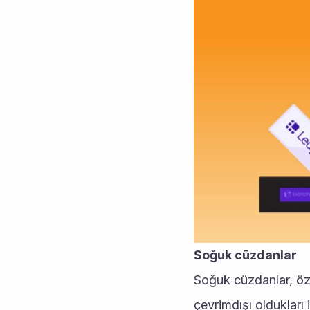
Soğuk cüzdanlar
Soğuk cüzdanlar, öze
çevrimdışı oldukları 