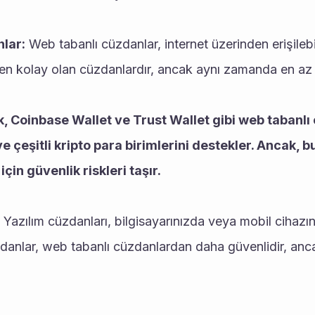
lar:
 Web tabanlı cüzdanlar, internet üzerinden erişilebi
 en kolay olan cüzdanlardır, ancak aynı zamanda en az g
 Coinbase Wallet ve Trust Wallet gibi web tabanlı 
e çeşitli kripto para birimlerini destekler. Ancak, b
için güvenlik riskleri taşır.
 Yazılım cüzdanları, bilgisayarınızda veya mobil cihazın
danlar, web tabanlı cüzdanlardan daha güvenlidir, anca