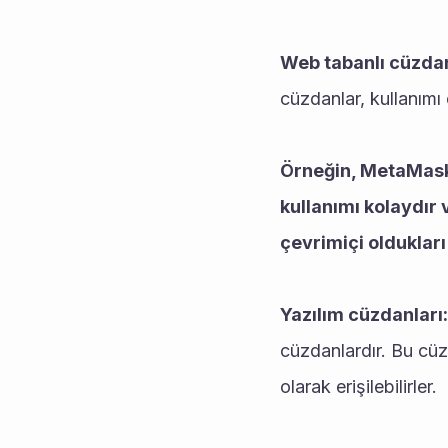
Web tabanlı cüzdan
cüzdanlar, kullanımı
Örneğin, MetaMask,
kullanımı kolaydır v
çevrimiçi oldukları 
Yazılım cüzdanları:
cüzdanlardır. Bu cüz
olarak erişilebilirler.