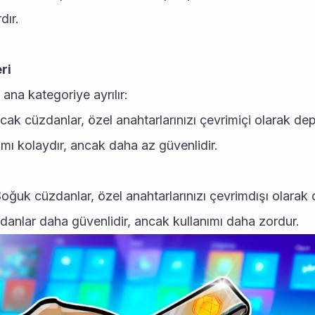
dır.
ri
 ana kategoriye ayrılır:
ıcak cüzdanlar, özel anahtarlarınızı çevrimiçi olarak de
ımı kolaydır, ancak daha az güvenlidir.
Soğuk cüzdanlar, özel anahtarlarınızı çevrimdışı olarak
danlar daha güvenlidir, ancak kullanımı daha zordur.