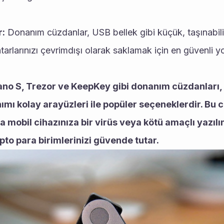
r:
 Donanım cüzdanlar, USB bellek gibi küçük, taşınabilir 
arlarınızı çevrimdışı olarak saklamak için en güvenli yo
no S, Trezor ve KeepKey gibi donanım cüzdanları, 
nımı kolay arayüzleri ile popüler seçeneklerdir. Bu c
a mobil cihazınıza bir virüs veya kötü amaçlı yazıl
to para birimlerinizi güvende tutar.