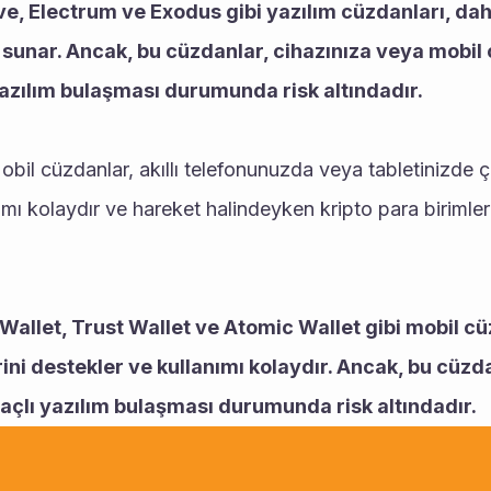
e, Electrum ve Exodus gibi yazılım cüzdanları, dah
i sunar. Ancak, bu cüzdanlar, cihazınıza veya mobil c
azılım bulaşması durumunda risk altındadır.
obil cüzdanlar, akıllı telefonunuzda veya tabletinizde ça
mı kolaydır ve hareket halindeyken kripto para birimleri
allet, Trust Wallet ve Atomic Wallet gibi mobil cüzd
rini destekler ve kullanımı kolaydır. Ancak, bu cüzdan
açlı yazılım bulaşması durumunda risk altındadır.