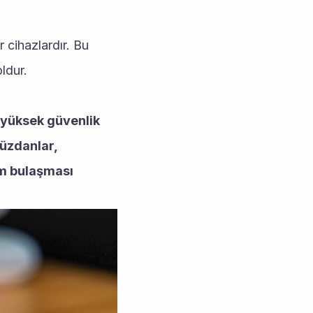
cihazlardır. Bu 
ldur.
yüksek güvenlik 
üzdanlar, 
ım bulaşması 