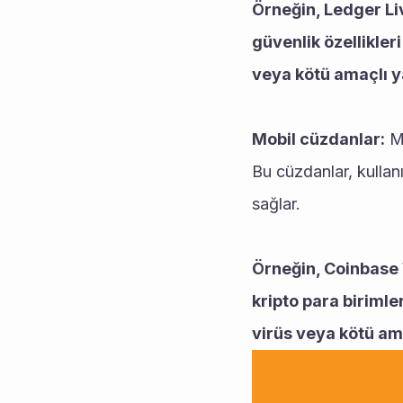
Örneğin, Ledger Liv
güvenlik özellikler
veya kötü amaçlı y
Mobil cüzdanlar:
 M
Bu cüzdanlar, kullanı
sağlar.
Örneğin, Coinbase W
kripto para birimle
virüs veya kötü am