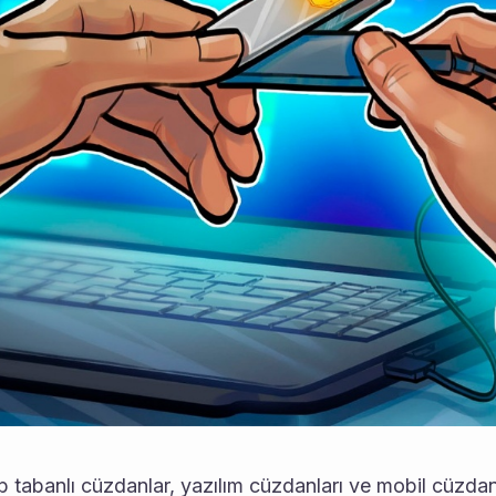
 tabanlı cüzdanlar, yazılım cüzdanları ve mobil cüzdanla