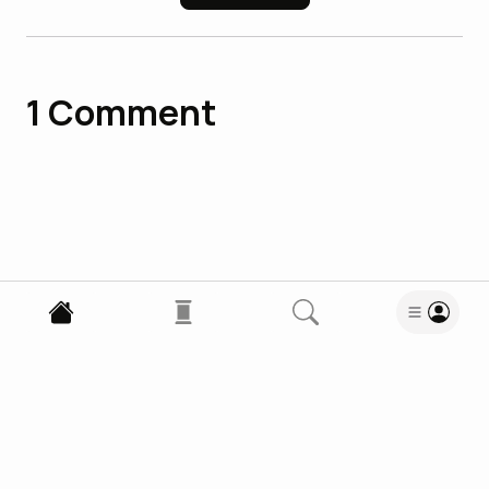
1
Comment