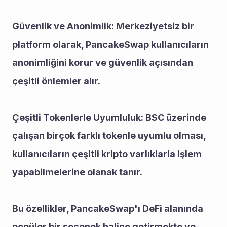
Güvenlik ve Anonimlik: Merkeziyetsiz bir 
platform olarak, PancakeSwap kullanıcıların 
anonimliğini korur ve güvenlik açısından 
çeşitli önlemler alır.
Çeşitli Tokenlerle Uyumluluk: BSC üzerinde 
çalışan birçok farklı tokenle uyumlu olması, 
kullanıcıların çeşitli kripto varlıklarla işlem 
yapabilmelerine olanak tanır.
Bu özellikler, PancakeSwap'ı DeFi alanında 
popüler bir seçenek haline getirmekte ve 