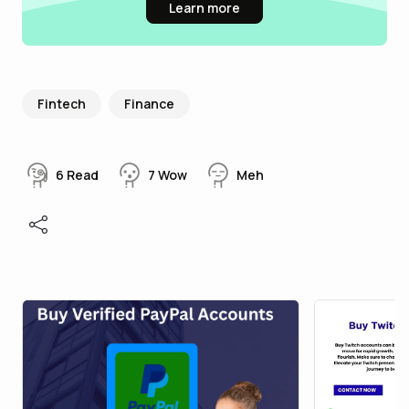
Learn more
Fintech
Finance
6
Read
7
Wow
Meh