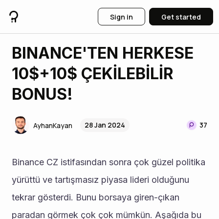
Sign in
Get started
BINANCE'TEN HERKESE
10$+10$ ÇEKİLEBİLİR
BONUS!
28 Jan 2024
37
AyhanKayan
Binance CZ istifasından sonra çok güzel politika 
yürüttü ve tartışmasız piyasa lideri olduğunu 
tekrar gösterdi. Bunu borsaya giren-çıkan 
paradan görmek çok çok mümkün. Aşağıda bu 