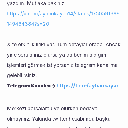
yazdım. Mutlaka bakınız.
https://x.com/ayhankayan14/status/1750591998
149464384?s=20
X te etkinlik linki var. Tüm detaylar orada. Ancak 
yine sorularınız olursa ya da benim aldığım 
işlemleri görmek istiyorsanız telegram kanalıma 
gelebilirsiniz.
https://t.me/ayhankayan
Telegram Kanalım -> 
Merkezi borsalara üye olurken bedava 
olmayınız. Yakında twitter hesabımda başka 