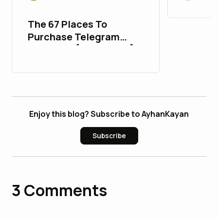
The 67 Places To
Purchase Telegram
Accounts [PVA&Aged]
Enjoy this blog? Subscribe to AyhanKayan
Subscribe
3
Comments