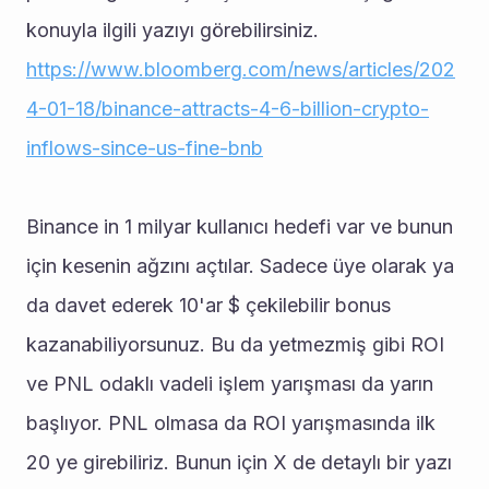
konuyla ilgili yazıyı görebilirsiniz.
https://www.bloomberg.com/news/articles/202
4-01-18/binance-attracts-4-6-billion-crypto-
inflows-since-us-fine-bnb
Binance in 1 milyar kullanıcı hedefi var ve bunun 
için kesenin ağzını açtılar. Sadece üye olarak ya 
da davet ederek 10'ar $ çekilebilir bonus 
kazanabiliyorsunuz. Bu da yetmezmiş gibi ROI 
ve PNL odaklı vadeli işlem yarışması da yarın 
başlıyor. PNL olmasa da ROI yarışmasında ilk 
20 ye girebiliriz. Bunun için X de detaylı bir yazı 