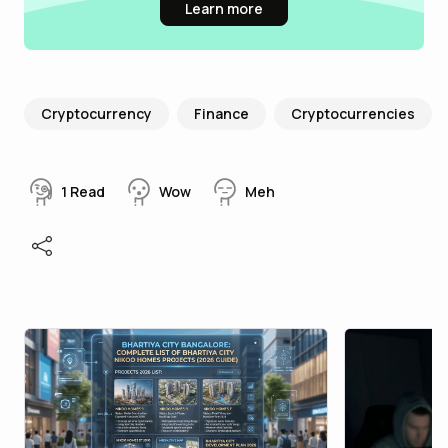
Learn more
Cryptocurrency
Finance
Cryptocurrencies
1
Read
Wow
Meh