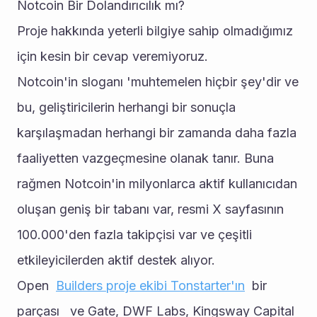
Notcoin Bir Dolandırıcılık mı? 
Proje hakkında yeterli bilgiye sahip olmadığımız 
için kesin bir cevap veremiyoruz. 
Notcoin'in sloganı 'muhtemelen hiçbir şey'dir ve 
bu, geliştiricilerin herhangi bir sonuçla 
karşılaşmadan herhangi bir zamanda daha fazla 
faaliyetten vazgeçmesine olanak tanır. Buna 
rağmen Notcoin'in milyonlarca aktif kullanıcıdan 
oluşan geniş bir tabanı var, resmi X sayfasının 
100.000'den fazla takipçisi var ve çeşitli 
etkileyicilerden aktif destek alıyor. 
Open  
Builders proje ekibi 
Tonstarter'ın
  bir 
parçası   ve Gate, DWF Labs, Kingsway Capital 