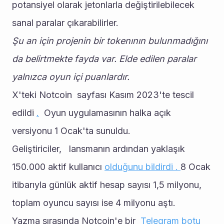
potansiyel olarak jetonlarla değiştirilebilecek 
sanal paralar çıkarabilirler. 
Şu an için projenin bir tokenının bulunmadığını 
da belirtmekte fayda var. Elde edilen paralar 
yalnızca oyun içi puanlardır. 
X'teki Notcoin  sayfası Kasım 2023'te tescil 
edildi 
.
  Oyun uygulamasının halka açık 
versiyonu 1 Ocak'ta sunuldu. 
Geliştiriciler,   lansmanın ardından yaklaşık 
150.000 aktif kullanıcı 
olduğunu bildirdi . 
8 Ocak 
itibarıyla günlük aktif hesap sayısı 1,5 milyonu, 
toplam oyuncu sayısı ise 4 milyonu aştı. 
Yazma sırasında Notcoin'e bir  
Telegram botu