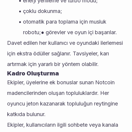
enerji yenileme ve turbo modu;
çoklu dokunma;
otomatik para toplama için musluk 
robotu;● görevler ve oyun içi başarılar.
Davet edilen her kullanıcı ve oyundaki ilerlemesi 
için ekstra ödüller sağlanır. Tavsiyeler, karı 
artırmak için yararlı bir yöntem olabilir.
Kadro Oluşturma
Ekipler, üyelerine ek bonuslar sunan Notcoin 
madencilerinden oluşan topluluklardır. Her 
oyuncu jeton kazanarak topluluğun reytingine 
katkıda bulunur. 
Ekipler, kullanıcıların ilgili sohbete veya kanala 