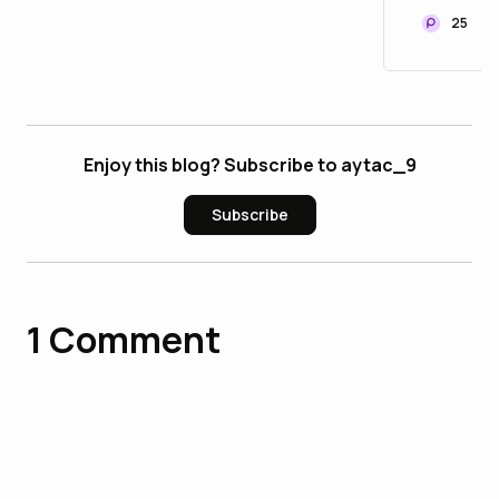
25
Enjoy this blog? Subscribe to aytac_9
Subscribe
1
Comment