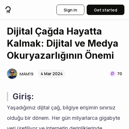
Sign in
Get started
Dijital Çağda Hayatta
Kalmak: Dijital ve Medya
Okuryazarlığının Önemi
4 Mar 2024
70
MAM19
Giriş:
Yaşadığımız dijital çağ, bilgiye erişimin sınırsız 
olduğu bir dönem. Her gün milyarlarca gigabyte 
veri üretiliyor ve internetin derinliklerinde 