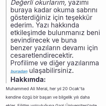
Değerli okurlarım,
 yazımı 
buraya kadar okuma sabrını 
gösterdiğiniz için teşekkür 
ederim. Yazı hakkında 
etkileşimde bulunmanız beni 
sevindirecek ve buna 
benzer yazıların devamı için 
cesaretlendirecektir. 
Profilime ve diğer yazılarıma 
 ulaşabilirsiniz.
buradan
Hakkımda:
Muhammed Ali Meral, her yıl 20 Ocak'ta 
kendine özgü bir başarı ve bilgelik yılı daha 
ekler. Eğitim yolculuğuna Gazi Üniversitesi'nde 