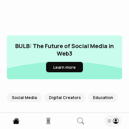
BULB: The Future of Social Media in
Web3
Learn more
Social Media
Digital Creators
Education
12
Read
5
Wow
Meh