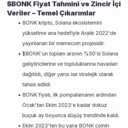
$BONK Fiyat Tahmini ve Zincir İçi 
Veriler – Temel Çıkarımlar
BONK kripto, Solana ekosistemini 
yükseltme ana hedefiyle Aralık 2022'de 
yayınlanan bir memecoin projesidir.
$BONK'un toplam arzının %50'si Solana 
geliştiricilerine ve topluluklarına havadan 
dağıtıldı, diğer yarısı ise stratejik olarak 
tahsis edildi. 
BONK fiyatı, ilk pompalamanın ardından 
Ocak'tan Ekim 2023'e kadar dokuz 
buçuk ay boyunca düşüş trendinde kaldı.
Ekim 2023'ten bu yana BONK coinin 