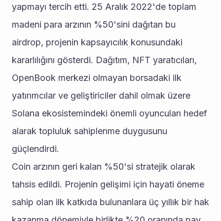
yapmayı tercih etti. 25 Aralık 2022'de toplam 
madeni para arzının %50'sini dağıtan bu 
airdrop, projenin kapsayıcılık konusundaki 
kararlılığını gösterdi. Dağıtım, NFT yaratıcıları, 
OpenBook merkezi olmayan borsadaki ilk 
yatırımcılar ve geliştiriciler dahil olmak üzere 
Solana ekosistemindeki önemli oyuncuları hedef 
alarak topluluk sahiplenme duygusunu 
güçlendirdi. 
Coin arzının geri kalan %50'si stratejik olarak 
tahsis edildi. Projenin gelişimi için hayati öneme 
sahip olan ilk katkıda bulunanlara üç yıllık bir hak 
kazanma dönemiyle birlikte %20 oranında pay 