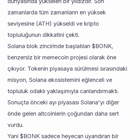
dünyasında yükselen bir yıldızdır. Son 
zamanlarda tüm zamanların en yüksek 
seviyesine (ATH) yükseldi ve kripto 
topluluğunun dikkatini çekti. 
Solana blok zincirinde başlatılan $BONK, 
benzersiz bir memecoin projesi olarak öne 
çıkıyor. Tokenin piyasaya sürülmesi sırasındaki 
misyon, Solana ekosistemini eğlenceli ve 
topluluk odaklı yaklaşımıyla canlandırmaktı. 
Sonuçta önceki ayı piyasası Solana'yı diğer 
önde gelen altcoinlerin çoğundan daha sert 
vurdu. 
Yani $BONK sadece heyecan uyandıran bir 