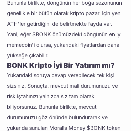
Bununla birlikte, döngünün her boğa sezonunun 
genellikle bir bütün olarak kripto pazarı için yeni 
ATH'ler getirdiğini de belirtmekte fayda var. 
Yani, eğer $BONK önümüzdeki döngünün en iyi 
memecoin'i olursa, yukarıdaki fiyatlardan daha 
yükseğe çıkabilir.  
BONK Kripto İyi Bir Yatırım mı?
Yukarıdaki soruya cevap verebilecek tek kişi 
sizsiniz. Sonuçta, mevcut mali durumunuzu ve 
risk iştahınızı yalnızca siz tam olarak 
biliyorsunuz. Bununla birlikte, mevcut 
durumunuzu göz önünde bulundurarak ve 
yukarıda sunulan Moralis Money $BONK token 