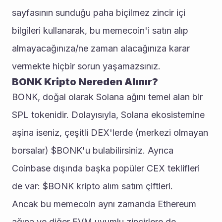
sayfasının sunduğu paha biçilmez zincir içi 
bilgileri kullanarak, bu memecoin'i satın alıp 
almayacağınıza/ne zaman alacağınıza karar 
vermekte hiçbir sorun yaşamazsınız.
BONK Kripto Nereden Alınır?
BONK, doğal olarak Solana ağını temel alan bir 
SPL tokenidir. Dolayısıyla, Solana ekosistemine 
aşina iseniz, çeşitli DEX'lerde (merkezi olmayan 
borsalar) $BONK'u bulabilirsiniz. Ayrıca 
Coinbase dışında başka popüler CEX teklifleri 
de var: $BONK kripto alım satım çiftleri. 
Ancak bu memecoin aynı zamanda Ethereum 
ağına ve diğer EVM uyumlu zincirlere de 