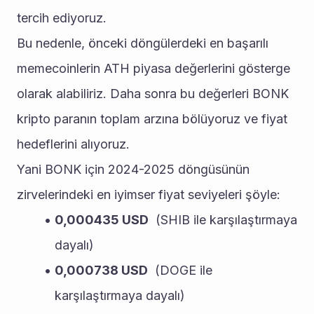
tercih ediyoruz. 
Bu nedenle, önceki döngülerdeki en başarılı 
memecoinlerin ATH piyasa değerlerini gösterge 
olarak alabiliriz. Daha sonra bu değerleri BONK 
kripto paranın toplam arzına bölüyoruz ve fiyat 
hedeflerini alıyoruz. 
Yani BONK için 2024-2025 döngüsünün 
zirvelerindeki en iyimser fiyat seviyeleri şöyle:
0,000435 USD
  (SHIB ile karşılaştırmaya 
dayalı)
0,000738 USD
  (DOGE ile 
karşılaştırmaya dayalı)