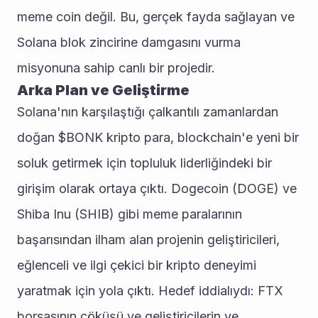
meme coin değil. Bu, gerçek fayda sağlayan ve 
Solana blok zincirine damgasını vurma 
misyonuna sahip canlı bir projedir.
Arka Plan ve Geliştirme
Solana'nın karşılaştığı çalkantılı zamanlardan 
doğan $BONK kripto para, blockchain'e yeni bir 
soluk getirmek için topluluk liderliğindeki bir 
girişim olarak ortaya çıktı. Dogecoin (DOGE) ve 
Shiba Inu (SHIB) gibi meme paralarının 
başarısından ilham alan projenin geliştiricileri, 
eğlenceli ve ilgi çekici bir kripto deneyimi 
yaratmak için yola çıktı. Hedef iddialıydı: FTX 
borsasının çöküşü ve geliştiricilerin ve 