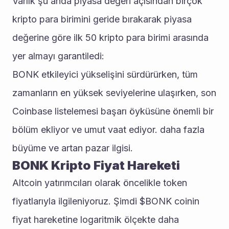
Varlık şu anda piyasa değeri açısından birçok 
kripto para birimini geride bırakarak piyasa 
değerine göre ilk 50 kripto para birimi arasında 
yer almayı garantiledi: 
BONK etkileyici yükselişini sürdürürken, tüm 
zamanların en yüksek seviyelerine ulaşırken, son 
Coinbase listelemesi başarı öyküsüne önemli bir 
bölüm ekliyor ve umut vaat ediyor. daha fazla 
büyüme ve artan pazar ilgisi.
BONK Kripto Fiyat Hareketi
Altcoin yatırımcıları olarak öncelikle token 
fiyatlarıyla ilgileniyoruz. Şimdi $BONK coinin 
fiyat hareketine logaritmik ölçekte daha 