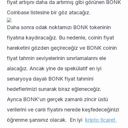
fiyat artışını daha da artırmış gibi görünen BONK 
Coinbase listesine bir göz atacağız. 
Daha sonra odak noktamızı BONK tokeninin 
fiyatına kaydıracağız. Bu nedenle, coinin fiyat 
hareketini gözden geçireceğiz ve BONK coinin 
fiyat tahmin seviyelerinin sınırlamalarını ele 
alacağız. Ancak yine de spekülatif en iyi 
senaryoya dayalı BONK fiyat tahmini 
hedeflerimizi sunarak biraz eğleneceğiz. 
Ayrıca BONK'un gerçek zamanlı zincir üstü 
verilerini ve canlı fiyatını nerede keşfedeceğinizi 
öğrenme şansınız olacak.  En iyi  
kripto ticaret 