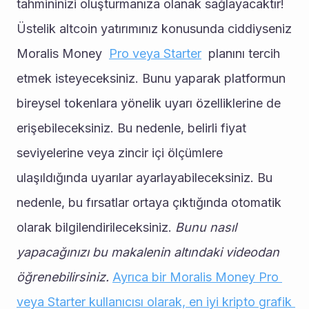
tahmininizi oluşturmanıza olanak sağlayacaktır!
Üstelik altcoin yatırımınız konusunda ciddiyseniz 
Moralis Money  
Pro veya Starter
  planını tercih 
etmek isteyeceksiniz. Bunu yaparak platformun 
bireysel tokenlara yönelik uyarı özelliklerine de 
erişebileceksiniz. Bu nedenle, belirli fiyat 
seviyelerine veya zincir içi ölçümlere 
ulaşıldığında uyarılar ayarlayabileceksiniz. Bu 
nedenle, bu fırsatlar ortaya çıktığında otomatik 
olarak bilgilendirileceksiniz. 
Bunu nasıl 
yapacağınızı bu makalenin altındaki videodan 
öğrenebilirsiniz. 
Ayrıca bir Moralis Money Pro 
veya Starter kullanıcısı olarak, en iyi kripto grafik 