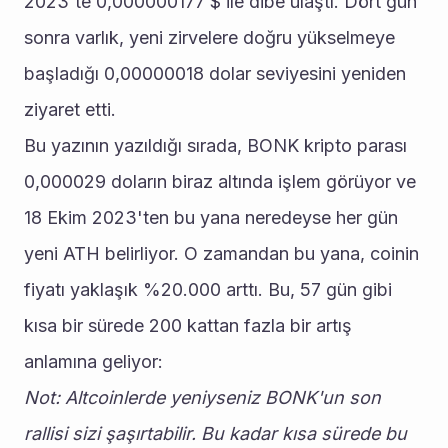
2023'te 0,000000177 $ ile dibe ulaştı. Dört gün 
sonra varlık, yeni zirvelere doğru yükselmeye 
başladığı 0,00000018 dolar seviyesini yeniden 
ziyaret etti.  
Bu yazının yazıldığı sırada, BONK kripto parası 
0,000029 doların biraz altında işlem görüyor ve 
18 Ekim 2023'ten bu yana neredeyse her gün 
yeni ATH belirliyor. O zamandan bu yana, coinin 
fiyatı yaklaşık %20.000 arttı. Bu, 57 gün gibi 
kısa bir sürede 200 kattan fazla bir artış 
anlamına geliyor: 
Not: Altcoinlerde yeniyseniz BONK'un son 
rallisi sizi şaşırtabilir. Bu kadar kısa sürede bu 