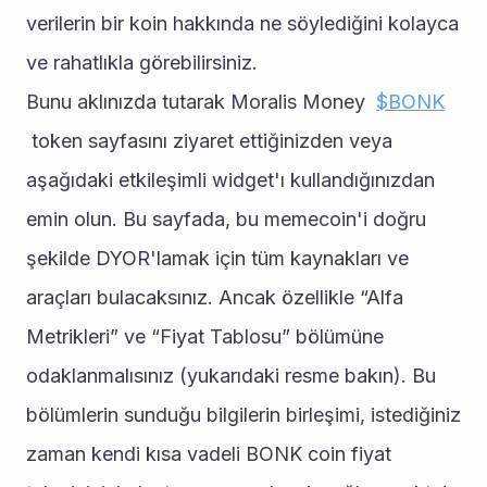
verilerin bir koin hakkında ne söylediğini kolayca 
ve rahatlıkla görebilirsiniz. 
Bunu aklınızda tutarak Moralis Money  
$BONK
 token sayfasını ziyaret ettiğinizden veya 
aşağıdaki etkileşimli widget'ı kullandığınızdan 
emin olun. Bu sayfada, bu memecoin'i doğru 
şekilde DYOR'lamak için tüm kaynakları ve 
araçları bulacaksınız. Ancak özellikle “Alfa 
Metrikleri” ve “Fiyat Tablosu” bölümüne 
odaklanmalısınız (yukarıdaki resme bakın). Bu 
bölümlerin sunduğu bilgilerin birleşimi, istediğiniz 
zaman kendi kısa vadeli BONK coin fiyat 