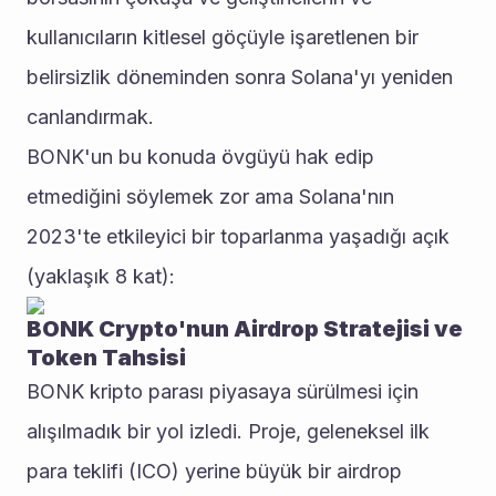
kullanıcıların kitlesel göçüyle işaretlenen bir 
belirsizlik döneminden sonra Solana'yı yeniden 
canlandırmak. 
BONK'un bu konuda övgüyü hak edip 
etmediğini söylemek zor ama Solana'nın 
2023'te etkileyici bir toparlanma yaşadığı açık 
(yaklaşık 8 kat):  
BONK Crypto'nun Airdrop Stratejisi ve 
Token Tahsisi
BONK kripto parası piyasaya sürülmesi için 
alışılmadık bir yol izledi. Proje, geleneksel ilk 
para teklifi (ICO) yerine büyük bir airdrop 