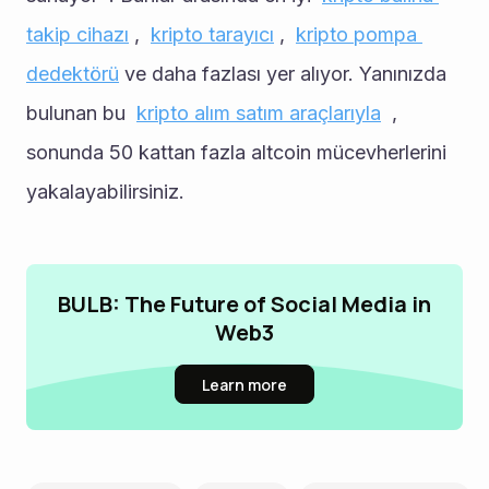
takip cihazı
 ,  
kripto tarayıcı
 ,  
kripto pompa 
dedektörü
 ve daha fazlası yer alıyor. Yanınızda 
bulunan bu  
kripto alım satım araçlarıyla
  , 
sonunda 50 kattan fazla altcoin mücevherlerini 
yakalayabilirsiniz. 
BULB: The Future of Social Media in
Web3
Learn more