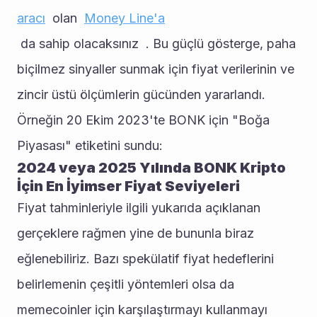
aracı
  olan  
Money Line'a
 da sahip olacaksınız  . Bu güçlü gösterge, paha 
biçilmez sinyaller sunmak için fiyat verilerinin ve 
zincir üstü ölçümlerin gücünden yararlandı. 
Örneğin 20 Ekim 2023'te BONK için "Boğa 
Piyasası" etiketini sundu: 
2024 veya 2025 Yılında BONK Kripto 
İçin En İyimser Fiyat Seviyeleri
Fiyat tahminleriyle ilgili yukarıda açıklanan 
gerçeklere rağmen yine de bununla biraz 
eğlenebiliriz. Bazı spekülatif fiyat hedeflerini 
belirlemenin çeşitli yöntemleri olsa da 
memecoinler için karşılaştırmayı kullanmayı 