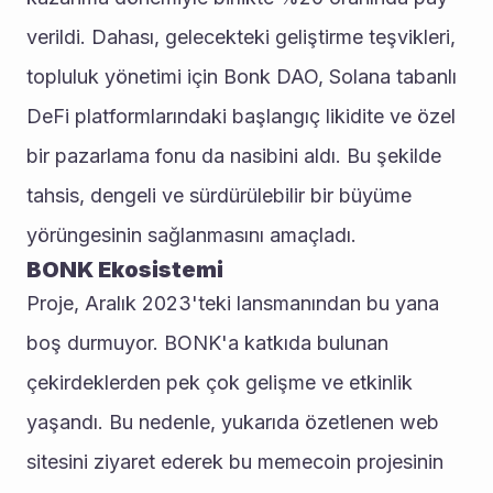
verildi. Dahası, gelecekteki geliştirme teşvikleri, 
topluluk yönetimi için Bonk DAO, Solana tabanlı 
DeFi platformlarındaki başlangıç ​​likidite ve özel 
bir pazarlama fonu da nasibini aldı. Bu şekilde 
tahsis, dengeli ve sürdürülebilir bir büyüme 
yörüngesinin sağlanmasını amaçladı.
BONK Ekosistemi
Proje, Aralık 2023'teki lansmanından bu yana 
boş durmuyor. BONK'a katkıda bulunan 
çekirdeklerden pek çok gelişme ve etkinlik 
yaşandı. Bu nedenle, yukarıda özetlenen web 
sitesini ziyaret ederek bu memecoin projesinin 