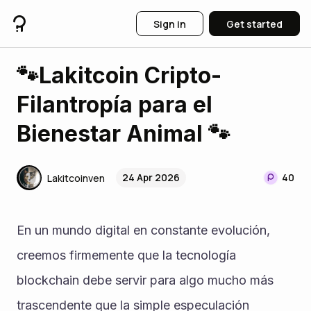
Sign in
Get started
🐾Lakitcoin Cripto-
Filantropía para el
Bienestar Animal 🐾
24 Apr 2026
40
Lakitcoinven
‎En un mundo digital en constante evolución, 
creemos firmemente que la tecnología 
blockchain debe servir para algo mucho más 
trascendente que la simple especulación 