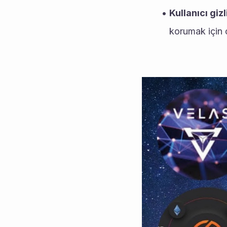
Kullanıcı gizli
korumak için ç