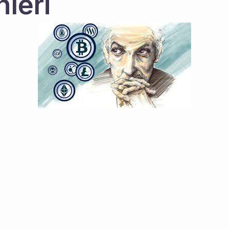
nleri