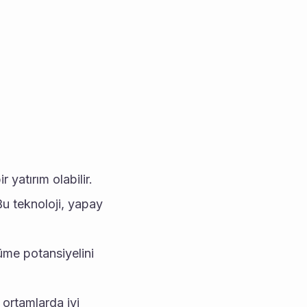
yatırım olabilir.
 Bu teknoloji, yapay 
yüme potansiyelini 
ortamlarda iyi 