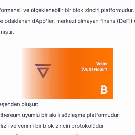
ğine odaklanan dApp'ler, merkezi olmayan finans (DeFi) 
mıştır.
leşenden oluşur:
Ethereum uyumlu bir akıllı sözleşme platformudur.
Hızlı ve verimli bir blok zinciri protokolüdür.