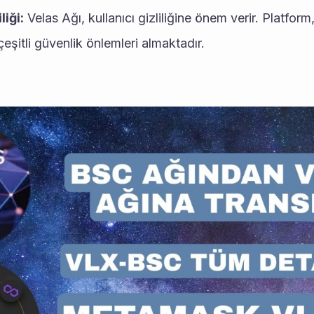
liği:
 Velas Ağı, kullanıcı gizliliğine önem verir. Platform, k
eşitli güvenlik önlemleri almaktadır.