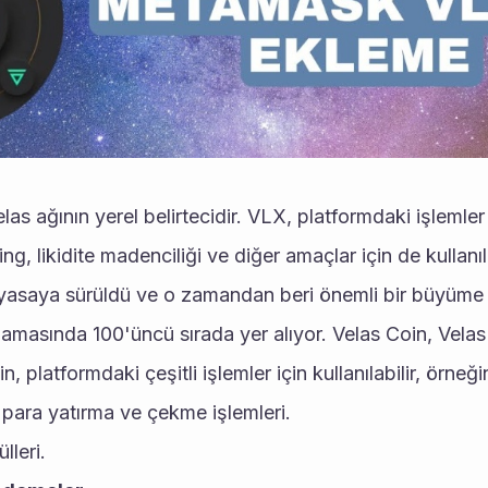
as ağının yerel belirtecidir. VLX, platformdaki işlemler i
ing, likidite madenciliği ve diğer amaçlar için de kullanıla
iyasaya sürüldü ve o zamandan beri önemli bir büyüme 
masında 100'üncü sırada yer alıyor. Velas Coin, Velas a
in, platformdaki çeşitli işlemler için kullanılabilir, örneği
ara yatırma ve çekme işlemleri.
lleri.