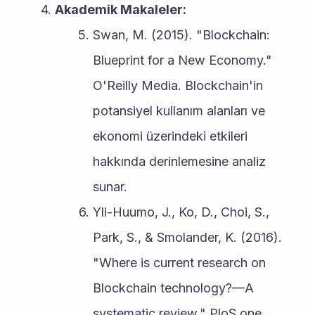
Akademik Makaleler:
Swan, M. (2015). "Blockchain: 
Blueprint for a New Economy." 
O'Reilly Media. Blockchain'in 
potansiyel kullanım alanları ve 
ekonomi üzerindeki etkileri 
hakkında derinlemesine analiz 
sunar.
Yli-Huumo, J., Ko, D., Choi, S., 
Park, S., & Smolander, K. (2016). 
"Where is current research on 
Blockchain technology?—A 
systematic review." PloS one, 