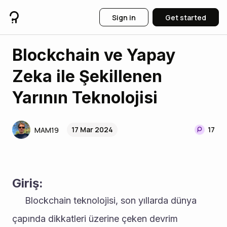
Sign in
Get started
Blockchain ve Yapay
Zeka ile Şekillenen
Yarının Teknolojisi
17 Mar 2024
17
MAM19
Giriş:
     Blockchain teknolojisi, son yıllarda dünya 
çapında dikkatleri üzerine çeken devrim 