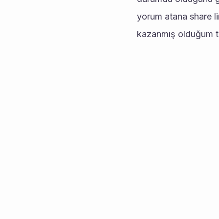
yorum atana share lin
kazanmış olduğum tü