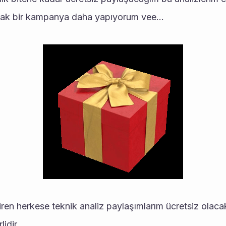
ncak bir kampanya daha yapıyorum vee...
e giren herkese teknik analiz paylaşımlarım ücretsiz olaca
lidir.