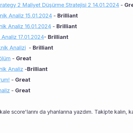
rategy 2 Maliyet Düşürme Stratejisi 2 14.01.2024
 - 
Gr
ik Analiz 15.01.2024
 - 
Brilliant
ik Analiz 16.01.2024
 - 
Brilliant
 Analiz 17.01.2024
- 
Brilliant
ik Analizi
  - 
Brilliant
ölüm
 - 
Great
ik Analiz
 -
Brilliant
rum!
 - 
Great
aliz
 - 
Great
le score'larını da yhanlarına yazdım. Takipte kalın, kaz