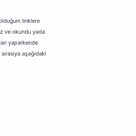
ız ve okundu yada 
arı yaparkende 
sırasıya aşağıdaki 