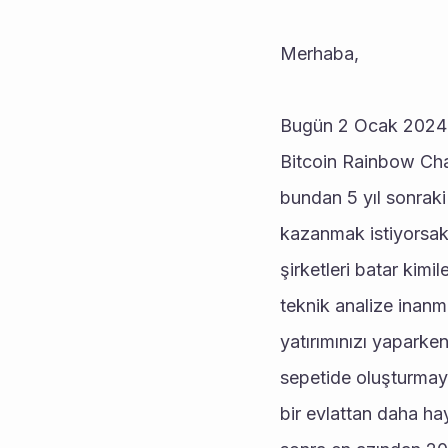
Merhaba,
Bugün 2 Ocak 2024 v
Bitcoin Rainbow Char
bundan 5 yıl sonraki
kazanmak istiyorsak 
şirketleri batar kimi
teknik analize inanmı
yatırımınızı yaparke
sepetide oluşturmayı
bir evlattan daha hay