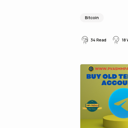
Bitcoin
34
Read
18