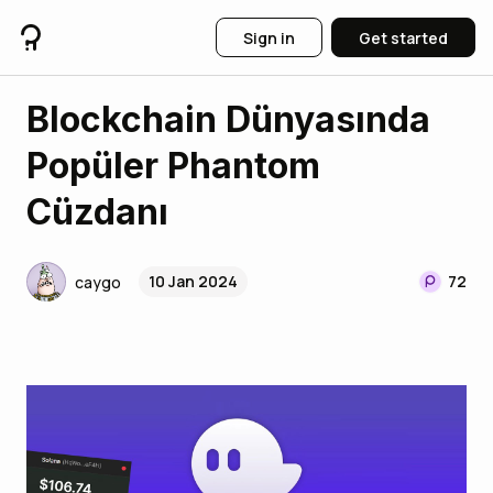
Sign in
Get started
Blockchain Dünyasında
Popüler Phantom
Cüzdanı
10 Jan 2024
72
caygo