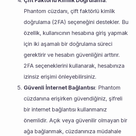
Çift Faktörlü Kimlik Doğrulama
: 
Phantom cüzdanı, çift faktörlü kimlik 
doğrulama (2FA) seçeneğini destekler. Bu 
özellik, kullanıcının hesabına giriş yapmak 
için iki aşamalı bir doğrulama süreci 
gerektirir ve hesabın güvenliğini arttırır. 
2FA seçeneklerini kullanarak, hesabınıza 
izinsiz erişimi önleyebilirsiniz.
Güvenli İnternet Bağlantısı
: Phantom 
cüzdanına erişirken güvendiğiniz, şifreli 
bir internet bağlantısı kullanmanız 
önemlidir. Açık veya güvenilir olmayan bir 
ağa bağlanmak, cüzdanınıza müdahale 