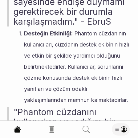
sayesinde endişe duymamı 
gerektirecek bir durumla 
karşılaşmadım." - EbruS
Desteğin Etkinliği:
 Phantom cüzdanının 
kullanıcıları, cüzdanın destek ekibinin hızlı 
ve etkin bir şekilde yardımcı olduğunu 
belirtmektedirler. Kullanıcılar, sorunlarını 
çözme konusunda destek ekibinin hızlı 
yanıtları ve çözüm odaklı 
yaklaşımlarından memnun kalmaktadırlar.
"Phantom cüzdanını 
kullanırken yaşadığım bir 
sorunda hemen destek 