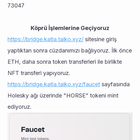
73047
Köprü İşlemlerine Geçiyoruz
https://bridge.katla.taiko.xyz/
 sitesine giriş 
yaptıktan sonra cüzdanımızı bağlıyoruz. İlk önce 
ETH, daha sonra token transferleri ile birlikte 
NFT transferi yapıyoruz.
https://bridge.katla.taiko.xyz/faucet
 sayfasında 
Holesky ağı üzerinde "HORSE" tokeni mint 
ediyoruz.