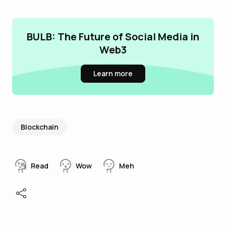
BULB: The Future of Social Media in
Web3
Learn more
Blockchain
Read
Wow
Meh