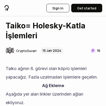
Sign in
Get started
Taiko= Holesky-Katla
İşlemleri
15 Jan 2024
16
CryptoSuvari
Taiko ağının 6. görevi olan köprü işlemleri 
yapacağız. Fazla uzatmadan işlemlere geçelim.
Ağ Ekleme
Aşağıda yer alan linkler üzerinden ağları 
ekliyoruz.