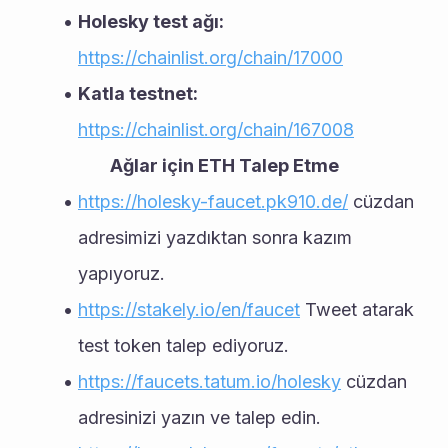
Holesky test ağı: 
https://chainlist.org/chain/17000
Katla testnet:
https://chainlist.org/chain/167008
Ağlar için ETH Talep Etme
https://holesky-faucet.pk910.de/
 cüzdan 
adresimizi yazdıktan sonra kazım 
yapıyoruz.
https://stakely.io/en/faucet
 Tweet atarak 
test token talep ediyoruz.
https://faucets.tatum.io/holesky
 cüzdan 
adresinizi yazın ve talep edin.